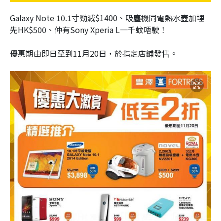
Galaxy Note 10.1寸勁減$1400、吸塵機同電熱水壺加埋
先HK$500、仲有Sony Xperia L一千蚊唔駛！
優惠期由即日至到11月20日，於指定店鋪發售。