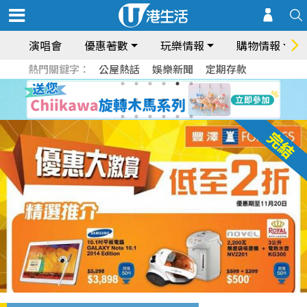
演唱會
優惠著數
玩樂情報
購物情報
熱門關鍵字：
公屋熱話
娛樂新聞
定期存款