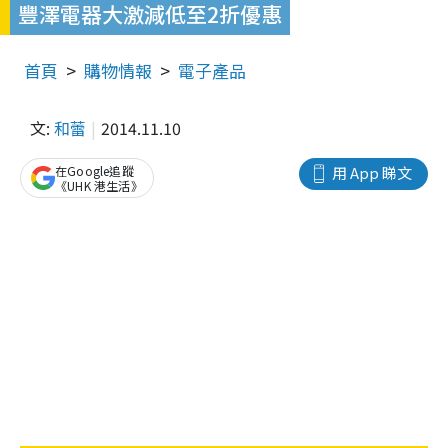
豐澤電器大激減低至2折優惠
首頁
購物情報
電子產品
文:
和蕾
2014.11.10
在Google追蹤
用 App 睇文
《UHK 港生活》