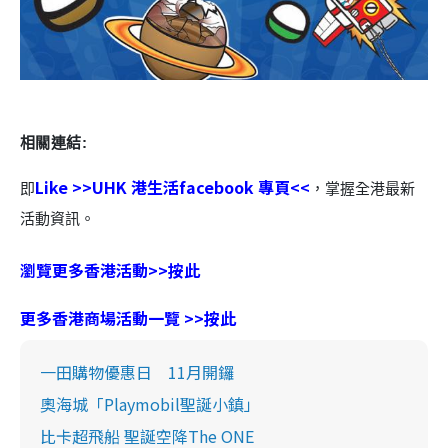
相關連結:
Like >>UHK 港生活facebook 專頁<<
即
，掌握全港最新
活動資訊。
瀏覽更多香港活動>>按此
更多香港商場活動一覽 >>按此
一田購物優惠日 11月開鑼
奧海城「Playmobil聖誕小鎮」
比卡超飛船 聖誕空降The ONE