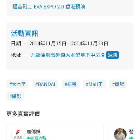
福音戰士 EVA EXPO 2.0 香港預演
活動資訊
日期
2014年11月15日 - 2014年11月23日
地址
九龍油塘高超道大本型地下中庭
油塘
大本型
BANDAI
扭蛋
Mall王
商場
攝影
更多真實評價
風傳媒
營養教
旅遊攻略
生