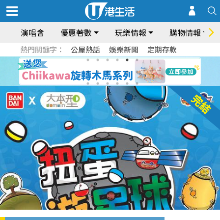
演唱會
優惠著數
玩樂情報
購物情報
熱門關鍵字：
公屋熱話
娛樂新聞
定期存款