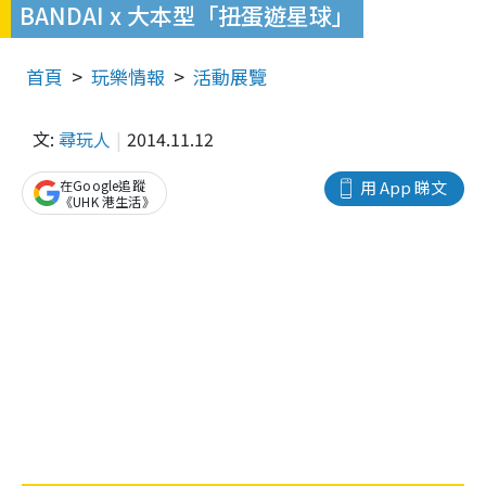
BANDAI x 大本型「扭蛋遊星球」
首頁
玩樂情報
活動展覽
文:
尋玩人
2014.11.12
在Google追蹤
用 App 睇文
《UHK 港生活》