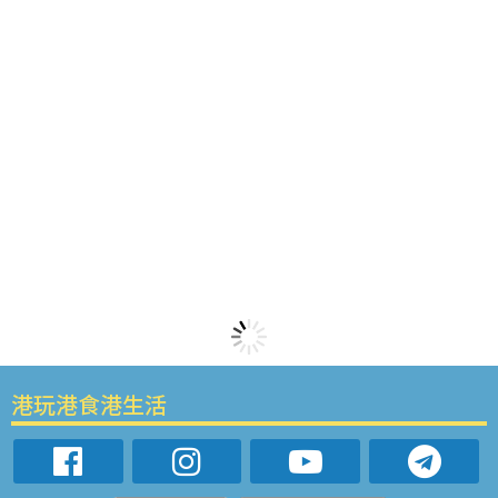
港玩港食港生活