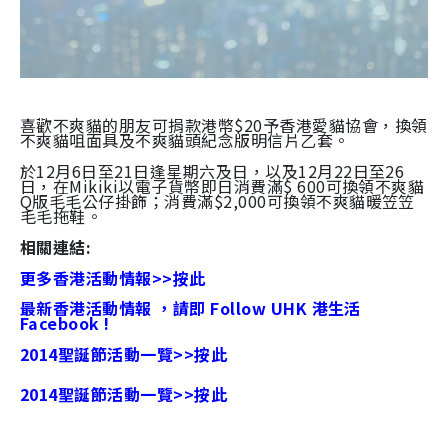
喜歡不爽貓的朋友可捐款港幣$20予香港愛貓協會，換領
不爽貓咀面具及不爽貓頭紀念版明信片乙套。
於12月6日至21日逢星期六及日，以及12月22日至26
日，在Mikiki以電子貨幣即日消費滿$ 600可換領不爽貓
Q版毛毛公仔掛飾；消費滿$2,000可換領不爽貓暖笠笠
毛毛拖鞋。
相關連結:
更多香港活動情報>>按此
最新香港活動情報 ，請即 Follow UHK 港生活
Facebook !
2014聖誕節活動一覽>>按此
2014聖誕節活動一覽>>按此