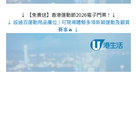
↓ 【免費送】香港運動節2026電子門票！↓
↓ 設過百運動用品攤位 / 可現場體驗多項新穎運動及觀賞
賽事🔥 ↓