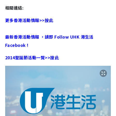
相關連結:
更多香港活動情報>>按此
最新香港活動情報 ，請即 Follow UHK 港生活
Facebook !
2014聖誕節活動一覽>>按此