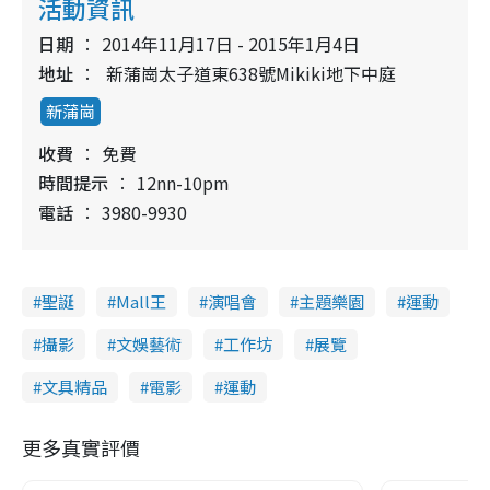
活動資訊
日期
2014年11月17日 - 2015年1月4日
地址
新蒲崗太子道東638號Mikiki地下中庭
新蒲崗
收費
免費
時間提示
12nn-10pm
電話
3980-9930
聖誕
Mall王
演唱會
主題樂園
運動
攝影
文娛藝術
工作坊
展覽
文具精品
電影
運動
更多真實評價