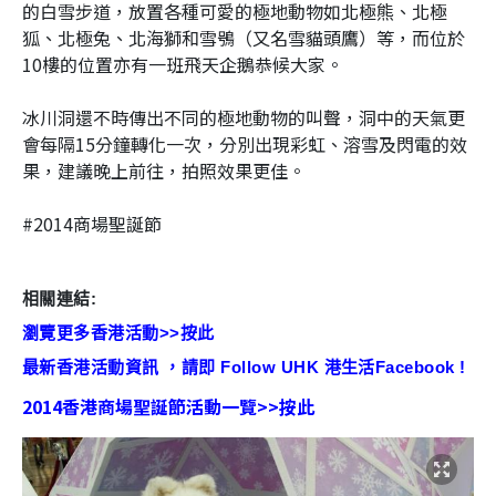
的白雪步道，放置各種可愛的極地動物如北極熊、北極
狐、北極兔、北海獅和雪鴞（又名雪貓頭鷹）等，而位於
10樓的位置亦有一班飛天企鵝恭候大家。
冰川洞還
不時傳出不同的極地動物的叫聲，洞中的
天氣更
會每隔15分鐘轉化一次，分別出現彩虹、溶雪及閃電的效
果，建議晚上前往，拍照效果更佳。
#2014商場聖誕節
相關連結:
瀏覽更多香港活動>>按此
最新香港活動資訊 ，請即 Follow UHK 港生活Facebook !
2014香港商場聖誕節活動一覽>>按此