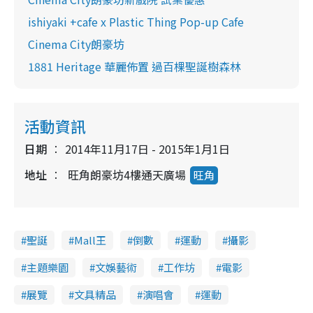
ishiyaki +cafe x Plastic Thing Pop-up Cafe
Cinema City朗豪坊
1881 Heritage 華麗佈置 過百棵聖誕樹森林
活動資訊
日期
2014年11月17日 - 2015年1月1日
地址
旺角朗豪坊4樓通天廣場
旺角
聖誕
Mall王
倒數
運動
攝影
主題樂園
文娛藝術
工作坊
電影
展覽
文具精品
演唱會
運動