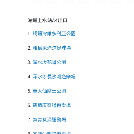
港鐵上水站A4出口
1.
銅鑼灣維多利亞公園
2.
離島東涌道足球場
3.
深水埗花墟公園
4.
深水埗長沙灣遊樂場
5.
黃大仙摩士公園
6.
觀塘康寧道遊樂場
7.
葵青葵涌運動場
8.
荃灣沙咀道遊樂場