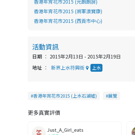
香港年宵花市2015 (元朗朗屏)
香港年宵花市2015 (將軍澳寶康)
香港年宵花市2015 (西貢市中心)
活動資訊
日期
2015年2月13日 - 2015年2月19日
地址
新界上水符興街
上水
香港年宵花市2015 (上水石湖墟)
展覽
更多真實評價
Just_A_Girl_eats