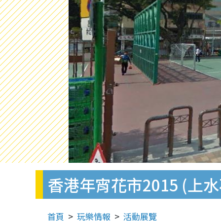
香港年宵花市2015 (上
首頁
玩樂情報
活動展覽