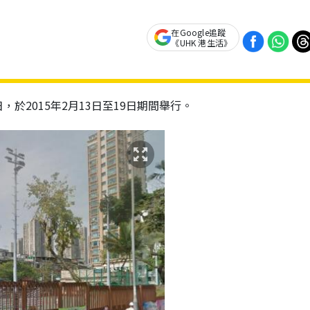
在Google追蹤
《UHK 港生活》
於2015年2月13日至19日期間舉行。