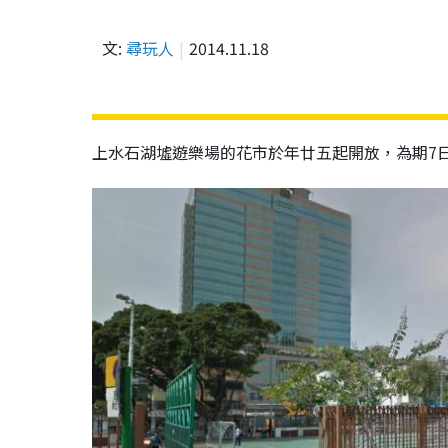
文:
尋玩人
2014.11.18
上水石湖墟遊樂場的花市於年廿五起開放，為期7日，