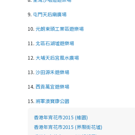
9.
屯門天后廟廣場
10.
元朗東頭工業區遊樂場
11.
北區石湖墟遊樂場
12.
大埔天后宮風水廣場
13.
沙田源禾遊樂場
14.
西貢萬宜遊樂場
15.
將軍澳寶康公園
香港年宵花市2015 (維園)
香港年宵花市2015 (界限街花墟)