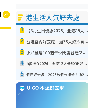
港生活人氣好去處
1
【8月生日優惠2026】全港85大食買玩著數攻略 自助餐/火鍋放題同行免費＋誠品/DONKI送現金券
2
香港室內好去處｜逾35大歎冷氣室內好去處推介 室內活動免費避雨無懼落雨
3
小熊維尼100週年快閃店登陸又一城 重現百畝森林經典場景／獨家限定盲盒登場／專屬DIY香水
4
唱K推介2026︱全港13大卡啦OK好去處！最平$36起 日文K都有！(附地址+收費詳情)
5
假日好去處｜2026放假去邊好？逾20放假好去處郊外/秘景 休閒半日或一日遊
U GO 本週好去處