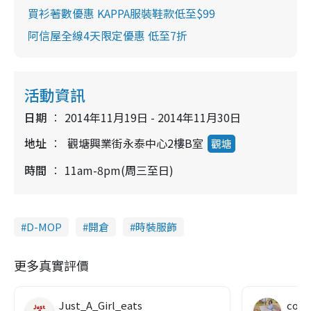
買衫著數優惠 KAPPA服裝鞋款低至$99
阿信屋全線4天限定優惠 低至7折
活動資訊
日期
2014年11月19日 - 2014年11月30日
地址
觀塘興業街永泰中心2樓B室
觀塘
時間
11am-8pm(周三至日)
D-MOP
開倉
時裝服飾
更多真實評價
Just_A_Girl_eats
co c