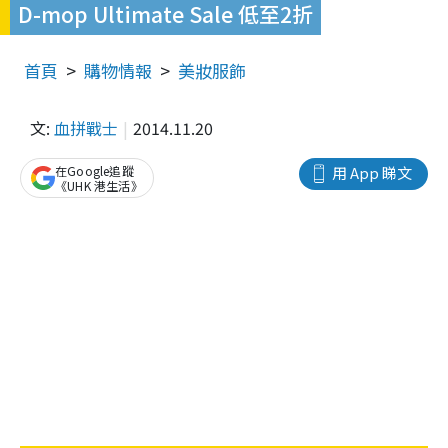
D-mop Ultimate Sale 低至2折
首頁
購物情報
美妝服飾
文:
血拼戰士
2014.11.20
在Google追蹤
用 App 睇文
《UHK 港生活》