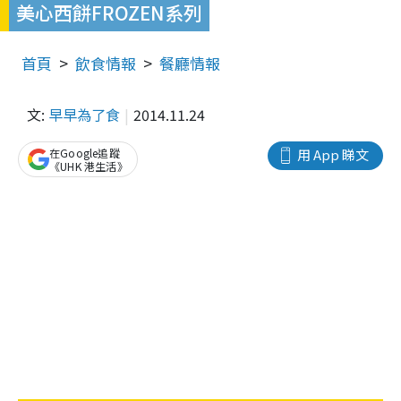
美心西餅FROZEN系列
首頁
飲食情報
餐廳情報
文:
早早為了食
2014.11.24
在Google追蹤
用 App 睇文
《UHK 港生活》