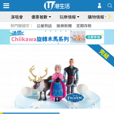
演唱會
優惠著數
玩樂情報
購物情報
熱門關鍵字：
公屋熱話
娛樂新聞
定期存款