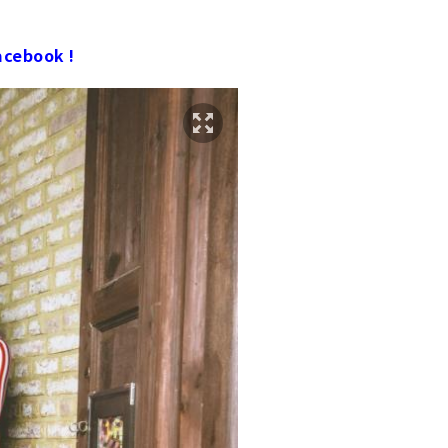
ebook !