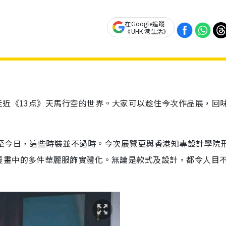
在Google追蹤
《UHK 港生活》
家走近《13点》天馬行空的世界。大家可以趁住今次作品展，回
時至今日，這些時裝並不過時。今次展覽更與香港知專設計學院
漫畫中的多件華麗服飾實體化。無論是款式及設計，都令人目