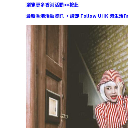
瀏覽更多香港活動>>按此
最新香港活動資訊 ，請即 Follow UHK 港生活Fac