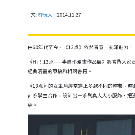
文:
尋玩人
2014.11.27
由60年代至今，《13点》依然青春，充滿魅力！
《Hi！13点——李惠珍漫畫作品展》將會帶大
經典漫畫的原稿和相關書籍。
《13点》的女主角經常穿上多款不同的時裝。
計系學生合作，設計出一系列真人大小服飾，把
給。