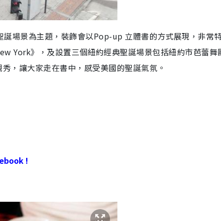
典聖誕場景為主題，裝飾會以Pop-up 立體書的方式展現，非常
as in New York》，及設置三個紐約經典聖誕場景包括紐約市芭蕾
誕奇觀秀，讓大家走在書中，感受美國的聖誕氣氛。
book !