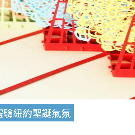
語 體驗紐約聖誕氣氛