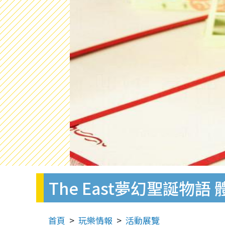
The East夢幻聖誕物
首頁
玩樂情報
活動展覽