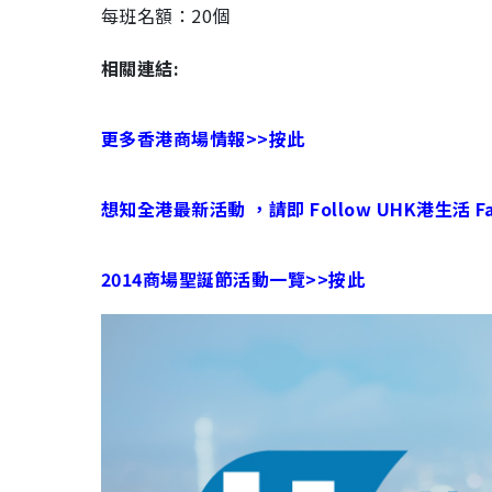
每班名額：20個
相關連結:
更多香港商場情報>>按此
想知全港最新活動 ，請即 Follow UHK港生活 Fac
2014商場聖誕節活動一覽>>按此