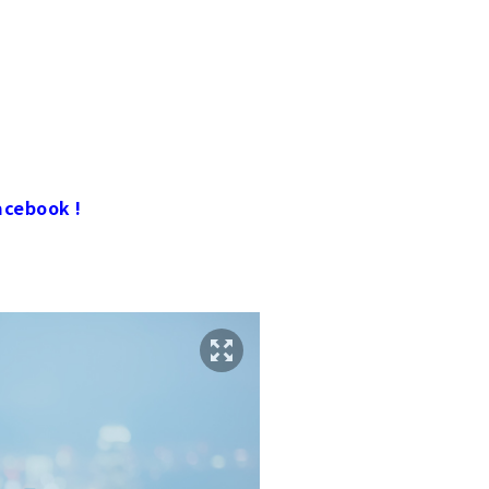
ebook !