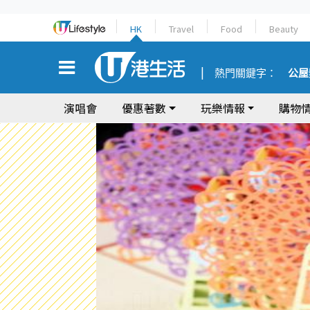
HK
Travel
Food
Beauty
熱門關鍵字：
公屋
演唱會
優惠著數
玩樂情報
購物