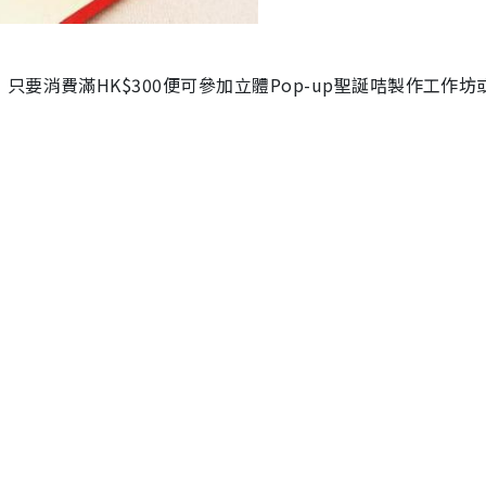
要消費滿HK$300便可參加立體Pop-up聖誕咭製作工作坊