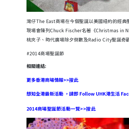
灣仔The East商場在今個聖誕以美國紐約的經
現場會陳列Chuck Fischer名著《Christm
桃夾子、時代廣場除夕倒數及Radio City聖
#2014商場聖誕節
相關連結:
更多香港商場情報>>按此
想知全港最新活動 ，請即 Follow UHK港生活 Face
2014商場聖誕節活動一覽>>按此