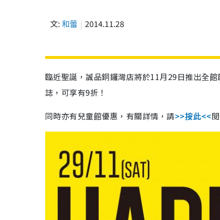
文:
和蕾
2014.11.28
臨近聖誕，誠品銅鑼灣店將於11月29日推出全
誌，可享有9折！
同時亦有兒童館優惠，有關詳情，請
>>按此<<