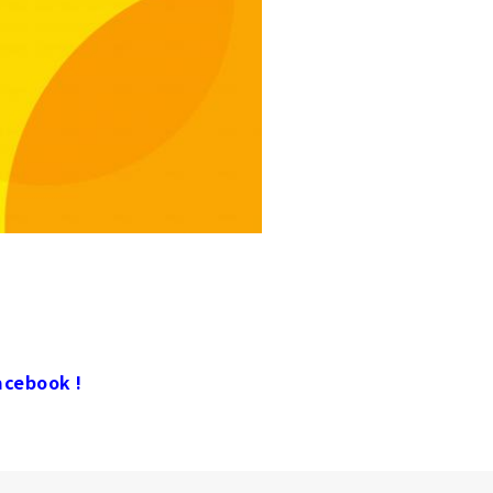
ebook !