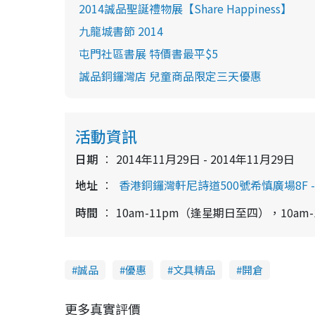
2014誠品聖誕禮物展【Share Happiness】
九龍城書節 2014
屯門社區書展 特價書最平$5
誠品銅鑼灣店 兒童商品限定三天優惠
活動資訊
日期
2014年11月29日 - 2014年11月29日
地址
香港銅鑼灣軒尼詩道500號希慎廣場8F - 
時間
10am-11pm（逢星期日至四），10a
誠品
優惠
文具精品
開倉
更多真實評價