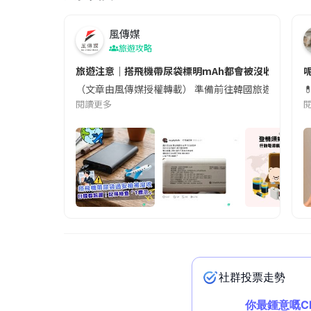
風傳媒
旅遊攻略
旅遊注意｜搭飛機帶尿袋標明mAh都會被沒收😱出發前
（文章由風傳媒授權轉載） 準備前往韓國旅遊的民眾，
閱讀更多