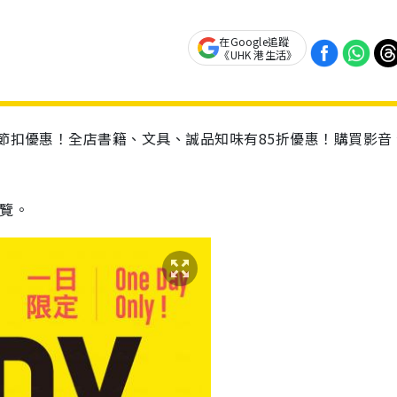
在Google追蹤
《UHK 港生活》
館節扣優惠！全店書籍、文具、誠品知味有85折優惠！購買影音
閲覽。