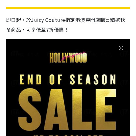
即日起，於Juicy Couture指定港澳專門店購買精選秋
冬商品，可享低至7折優惠！