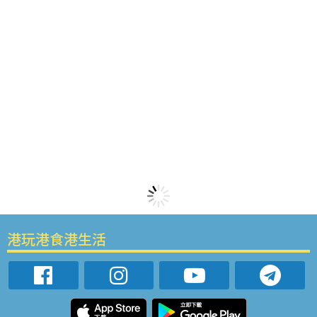
港玩港食港生活