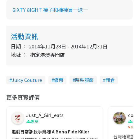
6IXTY 8IGHT 襪子和褲襪買一送一
活動資訊
日期
2014年11月28日 - 2014年12月31日
地址
指定港澳專門店
Juicy Couture
優惠
時裝服飾
開倉
更多真實評價
Just_A_Girl_eats
co c
娛樂
吹
台灣
追劇日常🎬 殺手媽咪 A Bona Fide Killer
台灣地鐵宣