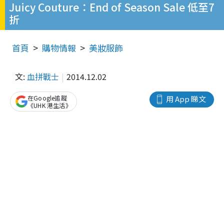
Juicy Couture：End of Season Sale 低至7
折
首頁
購物情報
美妝服飾
文:
血拼戰士
2014.12.02
在Google追蹤
用 App 睇文
《UHK 港生活》