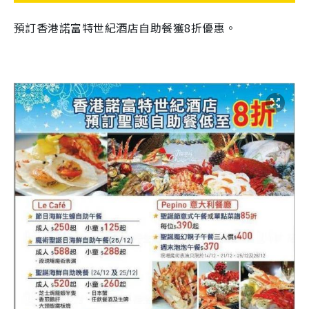
預訂
香港諾富特世紀酒店自助餐獲8折優惠。