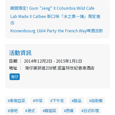
期間限定! Gum "Jeng" X Columbia Wild Cafe
Lab Made X Calbee 新口味「冰之粟一燒」限定推
出
Kronenbourg 1664 Party the French Way啤酒派對
活動資訊
日期
2014年12月2日 - 2015年1月1日
地址
灣仔謝菲道238號 諾富特世紀香港酒店
灣仔
東南亞菜
中菜
下午茶
甜品
自助餐
酒吧
港式
韓國菜
西餐
日式料理