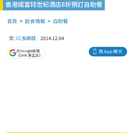
香港諾富特世紀酒店8折預訂自助餐
首頁
飲食情報
自助餐
文:
CC長期餓
2014.12.04
在Google追蹤
用 App 睇文
《UHK 港生活》