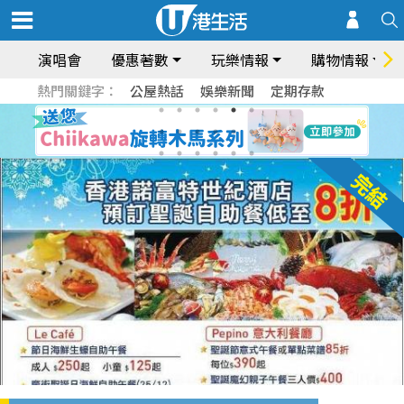
演唱會
優惠著數
玩樂情報
購物情報
熱門關鍵字：
公屋熱話
娛樂新聞
定期存款