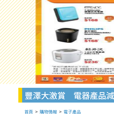
豐澤大激賞 電器產品減
首頁
購物情報
電子產品