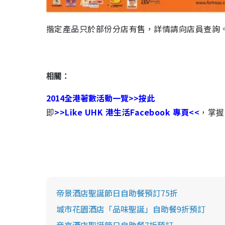
揩定產品只於部份分店有售，詳情請向店員查詢
相關：
2014全港著數活動一覽>>按此
>>Like UHK 港生活Facebook 專頁<<
即
，掌握
帝景酒店聖誕節日自助餐預訂75折
城市花園酒店「品味聖誕」自助餐9折預訂
帝京酒店聖誕節日自助餐7折預訂