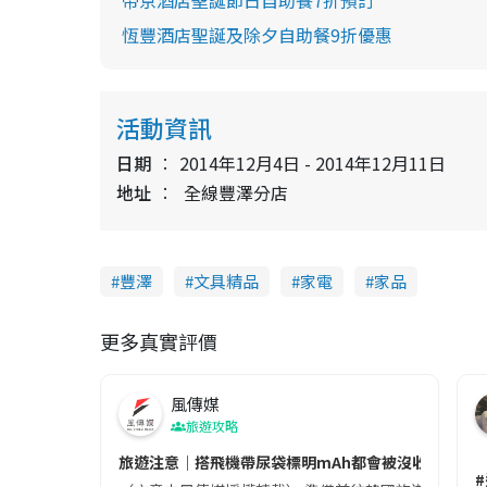
恆豐酒店聖誕及除夕自助餐9折優惠
活動資訊
日期
2014年12月4日 - 2014年12月11日
地址
全線豐澤分店
豐澤
文具精品
家電
家品
更多真實評價
風傳媒
旅遊攻略
旅遊注意｜搭飛機帶尿袋標明mAh都會被沒收😱出發前