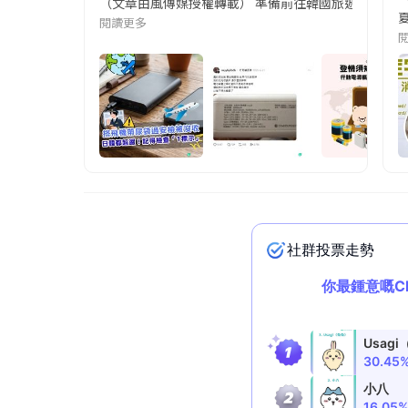
（文章由風傳媒授權轉載） 準備前往韓國旅遊的民眾，
夏
閱讀更多