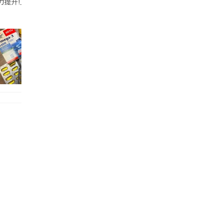
帶的行動電源機身已標示「10000mAh」，卻仍被要求當場丟棄，讓他
注力提升!｣ 長時間對住電腦､剪片寫稿,成日覺得眼睛乾澀､腦袋好似｢斷線｣｡試咗
好多鮮為人知嘅好處：減肥、消水腫、降血脂、美白養顏👇 冬瓜5大功效✨ 1️⃣ 利尿