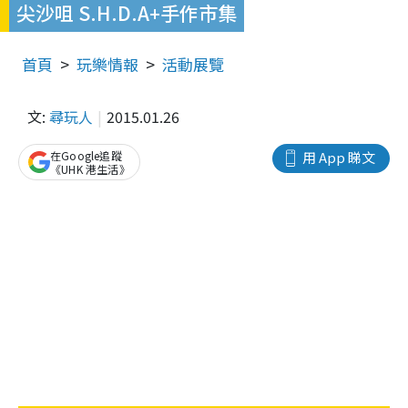
尖沙咀 S.H.D.A+手作市集
首頁
玩樂情報
活動展覽
文:
尋玩人
2015.01.26
在Google追蹤
用 App 睇文
《UHK 港生活》