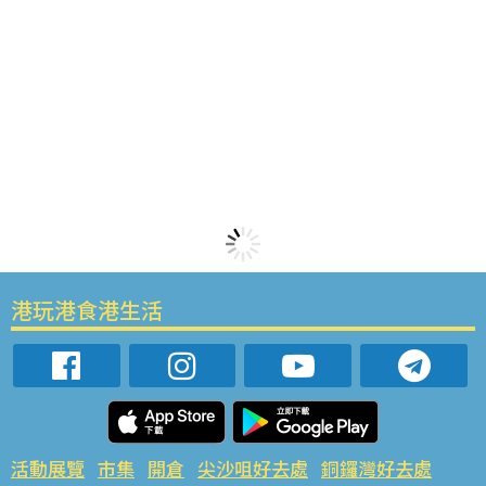
港玩港食港生活
活動展覽
市集
開倉
尖沙咀好去處
銅鑼灣好去處