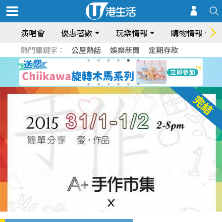
演唱會
優惠著數
玩樂情報
購物情報
熱門關鍵字：
公屋熱話
娛樂新聞
定期存款