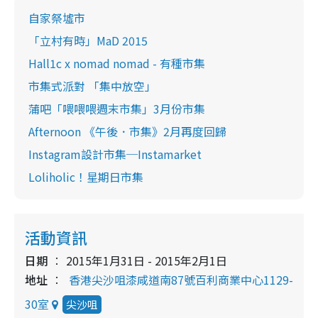
自家祭墟市
「立村有時」MaD 2015
Hall1c x nomad nomad - 有種市集
市集式派對 「集中放空」
蒲吧「喂喂喂週末市集」3月份市集
Afternoon 《午後．市集》2月再度回歸
Instagram設計市集─Instamarket
Loliholic！星期日市集
活動資訊
日期
2015年1月31日 - 2015年2月1日
地址
香港尖沙咀漆咸道南87號百利商業中心1129-
30室
尖沙咀