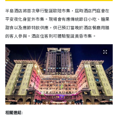
半島酒店將首次舉行聖誕歐陸市集，屆時酒店門庭會在
平安夜化身室外市集。現場會有應傳統節日小吃、糖果
甜食以及應節特飲供應，供已預訂當晚於酒店餐廳用膳
的客人參與。酒店住客則可體驗聖誕黃昏市集。
相關連結: