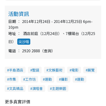
活動資訊
日期
2014年12月24日 - 2014年12月25日 6pm-
10pm
地址
酒店前庭（12月24日）、7樓陽台（12月25
日）
尖沙咀
電話
2920 2888（查詢）
半島酒店
聖誕
文娛藝術
電影
展覽
市集
工作坊
運動
攝影
運動
文具精品
演唱會
主題樂園
更多真實評價