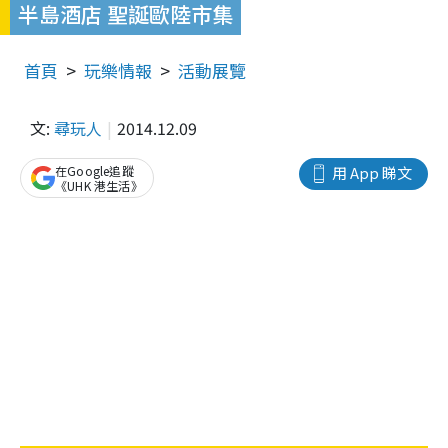
半島酒店 聖誕歐陸市集
首頁
玩樂情報
活動展覽
文:
尋玩人
2014.12.09
在Google追蹤
用 App 睇文
《UHK 港生活》