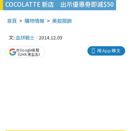
COCOLATTE 新店 出示優惠劵即減$50
首頁
購物情報
美妝服飾
文:
血拼戰士
2014.12.09
在Google追蹤
用 App 睇文
《UHK 港生活》