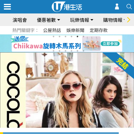
演唱會
優惠著數
玩樂情報
購物情報
熱門關鍵字：
公屋熱話
娛樂新聞
定期存款