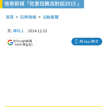
愉景新城「兒童狂舞派對迎2015 」
首頁
玩樂情報
活動展覽
文:
尋玩人
2014.12.15
在Google追蹤
用 App 睇文
《UHK 港生活》