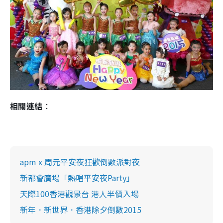
相關連結
：
apm x 周元平安夜狂歡倒數派對夜
新都會廣場「熱唱平安夜Party」
天際100香港觀景台 港人半價入場
新年．新世界．香港除夕倒數2015