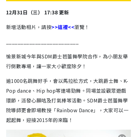
12月31日（三） 17:38 更新
新增活動相片，請按
>>這裡<<
瀏覽！
____________________
_____
愉景新城今年與SDM爵士芭蕾舞學院合作，為小朋友舉
行倒數專場，讓一家大小歡度除夕！
逾1000名跳舞好手，會以馬拉松方式，大跳爵士舞、K-
Pop dance、Hip hop等連場勁舞。同場並設觀眾遊戲
環節，派發心願咭及打氣棒等活動。SDM爵士芭蕾舞學
院導師更會即場教授「Rainbow Dance」，大家可以一
起起舞，
迎接2015年的來臨！