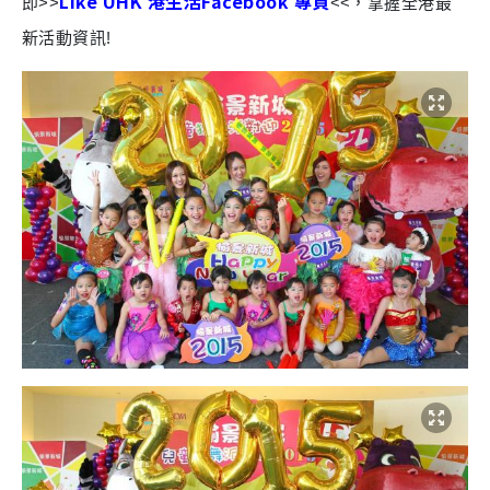
Like UHK 港生活Facebook 專頁
即>>
<<，掌握全港最
新活動資訊!