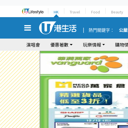
HK
Travel
Food
Beauty
熱門關鍵字：
公屋
演唱會
優惠著數
玩樂情報
購物