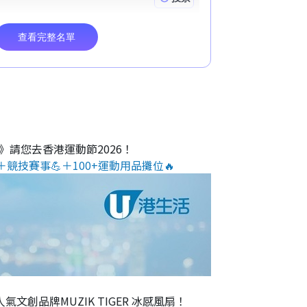
O》請您去香港運動節2026！
＋競技賽事💪＋100+運動用品攤位🔥
氣文創品牌MUZIK TIGER 冰感風扇！