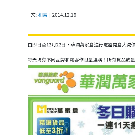
文:
和蕾
2014.12.16
由即日至12月22日，華潤萬家倉進行電器開倉大減價
每天均有不同品牌和電器作限量選購！所有貨品數