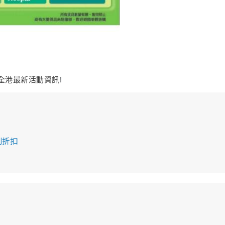
全港最新活動資訊
!  
特別折扣