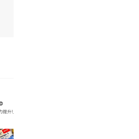

帶的行動電源機身已標示「10000mAh」，卻仍被要求當場丟棄，讓他
注力提升!｣ 長時間對住電腦､剪片寫稿,成日覺得眼睛乾澀､腦袋好似｢斷線｣｡試咗
好多鮮為人知嘅好處：減肥、消水腫、降血脂、美白養顏👇 冬瓜5大功效✨ 1️⃣ 利尿