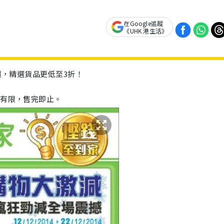
在Google追蹤
《UHK 港生活》
，精選貨品更低至3折！ 
量有限，售完即止。