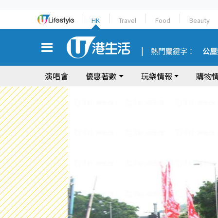
HK
Travel
Food
Beauty
熱門關鍵字：
公屋
演唱會
優惠著數
玩樂情報
購物