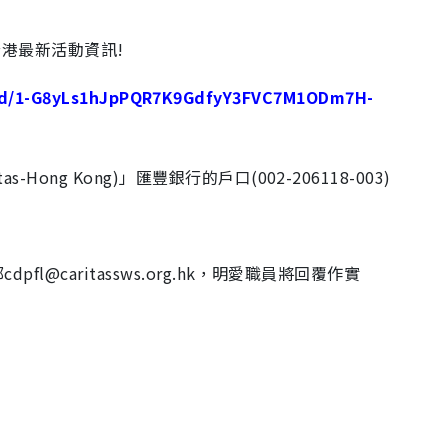
全港最新活動資訊!
s/d/1-G8yLs1hJpPQR7K9GdfyY3FVC7M1ODm7H-
Hong Kong)」匯豐銀行的戶口(002-206118-003)
fl@caritassws.org.hk，明愛職員將回覆作實