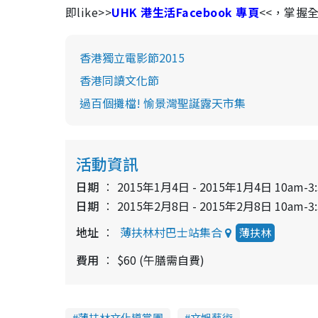
即like>>
UHK 港生活Facebook 專頁
<<，掌握
香港獨立電影節2015
香港同讀文化節
過百個攤檔! 愉景灣聖誕露天市集
活動資訊
日期
2015年1月4日 - 2015年1月4日 10am-3
日期
2015年2月8日 - 2015年2月8日 10am-3
地址
薄扶林村巴士站集合
薄扶林
費用
$60 (午膳需自費)
薄扶林文化導賞團
文娛藝術