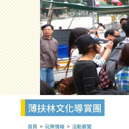
薄扶林文化導賞團
首頁
玩樂情報
活動展覽