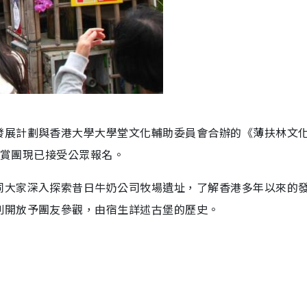
發展計劃與香港大學大學堂文化輔助委員會合辦的《薄扶林文
的導賞團現已接受公眾報名。
同大家深入探索昔日牛奶公司牧場遺址，了解香港多年以來的
別開放予團友參觀，由宿生詳述古堡的歷史。