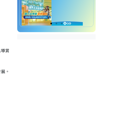
化導賞
發展。