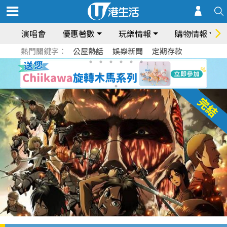
演唱會
優惠著數
玩樂情報
購物情報
熱門關鍵字：
公屋熱話
娛樂新聞
定期存款