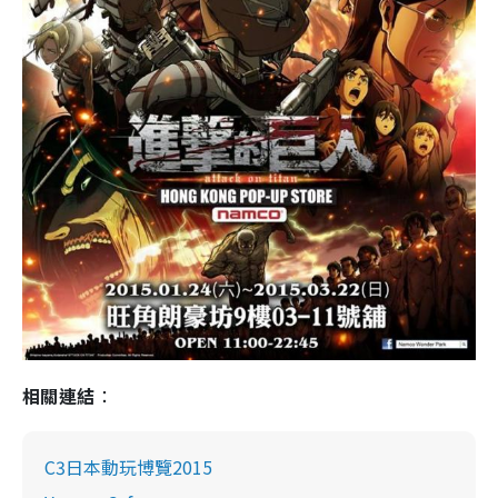
相關連結
：
C3日本動玩博覽2015