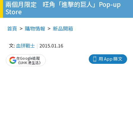
兩個月限定 旺角「進擊的巨人」Pop-up
Store
首頁
購物情報
新品開箱
文:
血拼戰士
2015.01.16
在Google追蹤
用 App 睇文
《UHK 港生活》