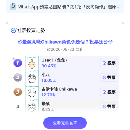
5
WhatsApp預設貼圖點刪？揭1招「反向操作」還原簡潔介面 附3步實測教學