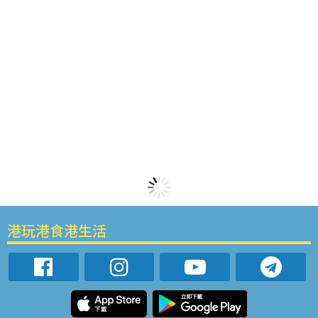
港玩港食港生活