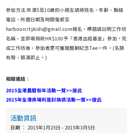
參加方法:年滿5至10歲的小朋友請將姓名、年齡、聯絡
電話、所選日期及時間電郵至
harbourcitykids@gmail.com報名，標題請註明工作坊
名稱，並即場捐款HK$100予「香港血癌基金」參加。完
成工作坊後，參加者更可獲贈醒獅紀念Tee一件。(名額
有限，額滿即止。)
相關連結
：
2015全港農曆新年活動一覽>>按此
2015年全港商場利是封換領活動一覽>>按此
活動資訊
日期
2015年1月25日 - 2015年3月5日