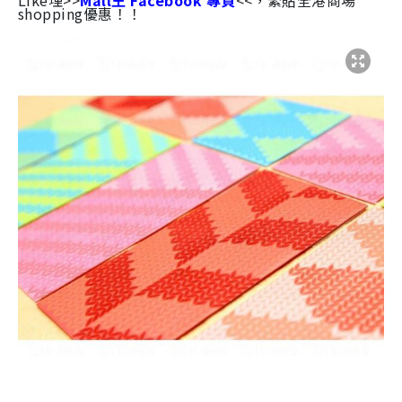
Like埋>>
Mall王 Facebook 專頁
<<，緊貼全港商場
shopping優惠！！