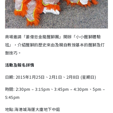
商場邀請「姜偉忠金龍醒獅團」開辦「小小醒獅體驗
班」，介紹醒獅的歷史來由及親自教授基本的醒獅及打
鼓技巧。
活動及報名詳情
日期: 2015年1月25日、2月1日、2月8日 (星期日)
時間: 2:30pm – 3:15pm、3:45pm – 4:30pm、5pm –
5:45pm
地點:海港城海運大廈地下中庭