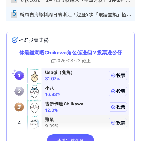
立秋2026｜8月7日立秋進入「多事之秋」 3件事唔做得！專家教6招開運 清枱頭／銀包納氣接好運
5
颱風白海豚料周日襲浙江！經歷5次「眼牆置換」極罕見 成登陸內地最長途颱風