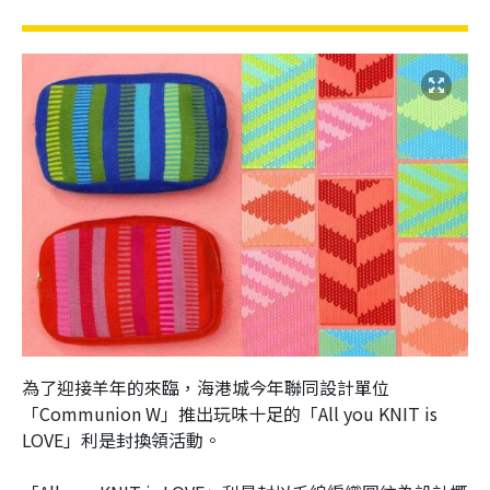
為了迎接羊年的來臨，
海港城今年聯同設計單位
「Communion W」推出玩味十足的
「All you KNIT is
LOVE」
利是封換領活動。