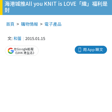
海港城推All you KNIT is LOVE「織」福利是
封
首頁
購物情報
電子產品
文:
和蕾
2015.01.15
在Google追蹤
用 App 睇文
《UHK 港生活》