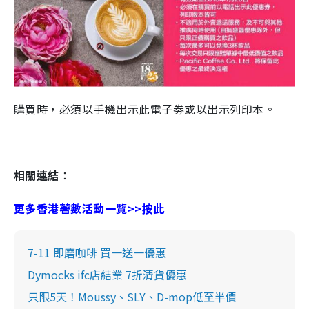
購買時，必須以手機出示此電子劵或以出示列印本。
相關連結
：
更多香港著數活動一覽>>按此
7-11 即磨咖啡 買一送一優惠
Dymocks ifc店結業 7折清貨優惠
只限5天！Moussy、SLY、D-mop低至半價