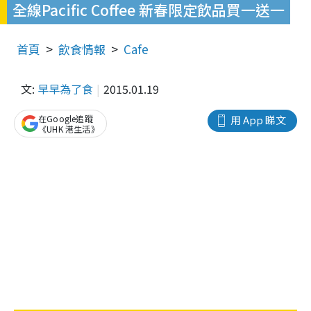
全線Pacific Coffee 新春限定飲品買一送一
首頁
飲食情報
Cafe
文:
早早為了食
2015.01.19
在Google追蹤
用 App 睇文
《UHK 港生活》