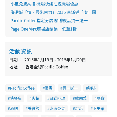
小童免費乘搭 機場快綫往返機場優惠
海港城「情．尋朱古力」2015 首辦導「嚐」團
Pacific Coffee指定分店 咖啡飲品買一送一
Page One時代廣場店結業 低至1折
活動資訊
日期
2015年1月19日 - 2015年1月20日
地址
香港全線Pacific Coffee
Pacific Coffee
優惠
買一送一
咖啡
快餐店
火鍋
日式料理
韓國菜
零食
酒吧
美食節
東南亞菜
烘焙
下午茶