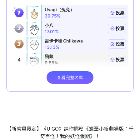
【新會員限定】《U GO》請你睇👹《蠟筆小新劇場版：千
奇百怪！我的妖怪假期》！