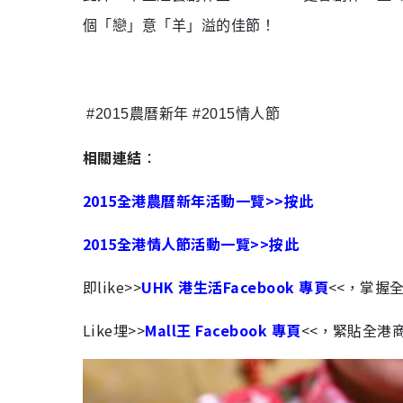
個「戀」意「羊」溢的佳節！
#2015
農曆新年
#2015
情人節
相關連結
：
2015全港農曆新年活動一覽>>按此
2015全港情人節活動一覽>>按此
即like>>
UHK 港生活Facebook 專頁
<<，掌握
Like埋>>
Mall王 Facebook 專頁
<<，緊貼全港商