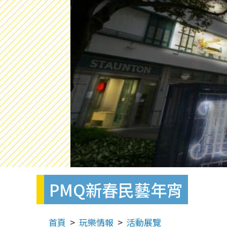
PMQ新春民藝年宵
首頁
玩樂情報
活動展覽