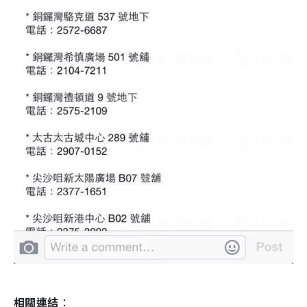
相關連結
：