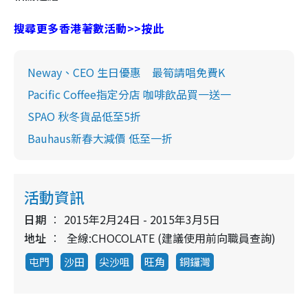
搜尋更多香港著數活動>>按此
Neway、CEO 生日優惠 最筍請唱免費K
Pacific Coffee指定分店 咖啡飲品買一送一
SPAO 秋冬貨品低至5折
Bauhaus新春大減價 低至一折
活動資訊
日期
2015年2月24日 - 2015年3月5日
地址
全線:CHOCOLATE (建議使用前向職員查詢)
屯門
沙田
尖沙咀
旺角
銅鑼灣