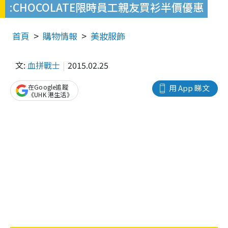
:CHOCOLATE限時員工親友買衫半價優惠
首頁
購物情報
美妝服飾
文:
血拼戰士
2015.02.25
在Google追蹤
用 App 睇文
《UHK 港生活》