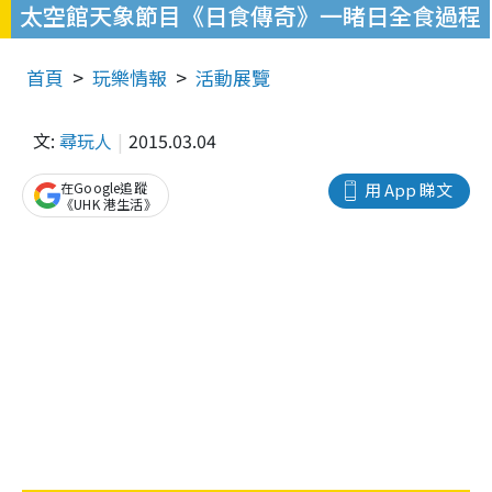
太空館天象節目《日食傳奇》一睹日全食過程
首頁
玩樂情報
活動展覽
文:
尋玩人
2015.03.04
在Google追蹤
用 App 睇文
《UHK 港生活》