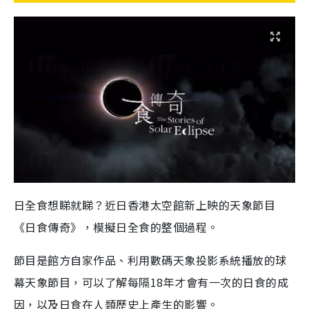
日全食想睇就睇？近日香港太空館新上映的天象節目
《日食傳奇》，模擬日全食的整個過程。
節目是館方自家作品、利用數碼天象投影系統播放的球
幕天象節目，可以了解每隔18年才會有一次的日食的成
因，以及日食在人類歷史上產生的影響。