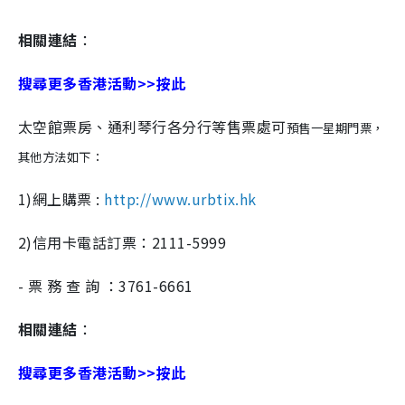
相關連結
：
搜尋更多香港活動>>按此
太空館票房、通利琴行各分行等售票處可
預售一星期門票，
其他方法如下：
1)網上購票 :
http://www.urbtix.hk
2)信用卡電話訂票：2111-5999
- 票 務 查 詢 ：3761-6661
相關連結
：
搜尋更多香港活動>>按此