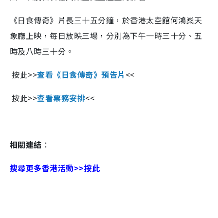
《日食傳奇》片長三十五分鐘，於香港太空館何鴻燊天
象廳上映，每日放映三場，分別為下午一時三十分、五
時及八時三十分。
按此>>
查看《日食傳奇》預告片
<<
按此>>
查看票務安排
<<
相關連結
：
搜尋更多香港活動>>按此