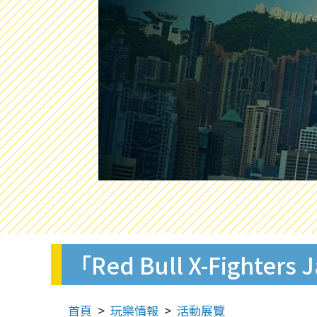
「Red Bull X-Fighte
首頁
玩樂情報
活動展覽