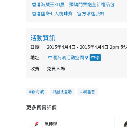
香港海賊王3D展 預購門票送全新禮品包
香港國際七人欖球賽 官方球迷派對
活動資訊
日期
2015年4月4日 - 2015年4月4日 2pm 
地址
中環海濱活動空間
中環
收費
免費入場
新海濱
極限運動
演唱會
更多真實評價
風傳媒