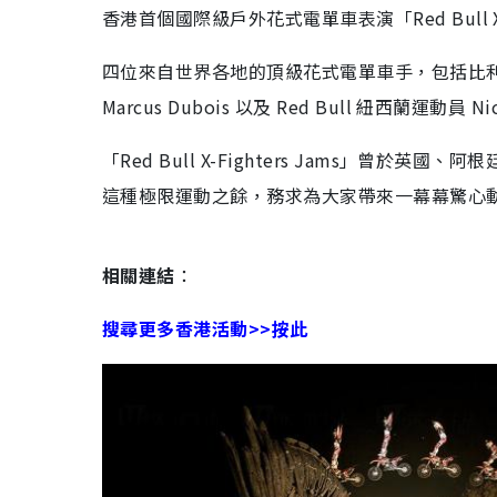
香港首個國際級戶外花式電單車表演「Red Bull X
四位來自世界各地的頂級花式電單車手，包括比利時車手 Gi
Marcus Dubois 以及 Red Bull 紐西蘭運動員
「Red Bull X-Fighters Jams」曾於英
這種極限運動之餘，務求為大家帶來一幕幕驚心
相關連結
：
搜尋更多香港活動>>按此