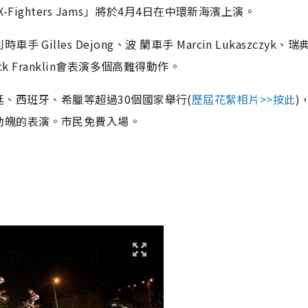
-Fighters Jams」將於4月4日在中環新海濱上演。
lles Dejong、波 蘭車手 Marcin Lukaszczyk、瑞
 Nick Franklin會表演多個高難得動作。
國、阿根廷、西班牙、希臘等超過30個國家舉行(
歷屆花絮相片>>按此
)
動魄的表演。市民免費入場。