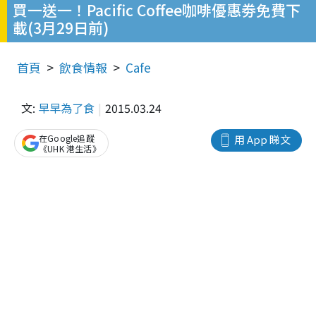
買一送一！Pacific Coffee咖啡優惠劵免費下
載(3月29日前)
首頁
飲食情報
Cafe
文:
早早為了食
2015.03.24
在Google追蹤
用 App 睇文
《UHK 港生活》