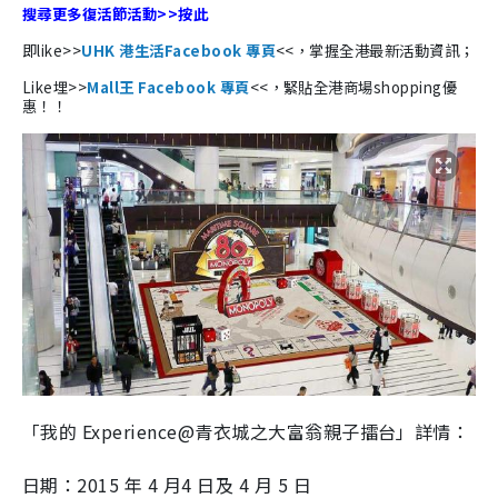
搜尋更多復活節活動>>按此
即like>>
UHK 港生活Facebook 專頁
<<，掌握全港最新活動資訊；
Like埋>>
Mall王 Facebook 專頁
<<，緊貼全港商場shopping優
惠！！
「我的 Experience@青衣城之大富翁親子擂台」詳情：
日期：2015 年 4 月4 日及 4 月 5 日