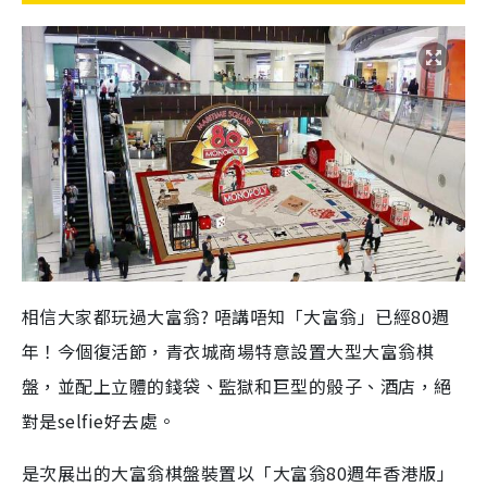
相信大家都玩過大富翁? 唔講唔知「大富翁」已經80週
年！今個復活節，青衣城商場特意設置大型大富翁棋
盤，並配上立體的錢袋、監獄和巨型的骰子、酒店，絕
對是selfie好去處。
是次展出的大富翁棋盤裝置以「大富翁80週年香港版」