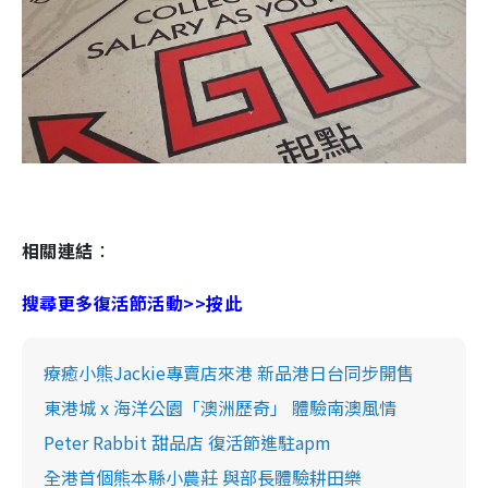
相關連結
：
搜尋更多復活節活動>>按此
療癒小熊Jackie專賣店來港 新品港日台同步開售
東港城 x 海洋公園「澳洲歷奇」 體驗南澳風情
Peter Rabbit 甜品店 復活節進駐apm
全港首個熊本縣小農莊 與部長體驗耕田樂