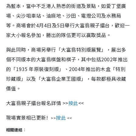
為藍本，當中不乏港人熟悉的街道及景點，如愛丁堡廣
場、尖沙咀車站、油麻地、沙田、電燈公司及水務局
等。商場會於4月4日及5日舉行大富翁親子擂台，歡迎一
家大小報名參加，勝出的隊伍更可以贏取獎品。
與此同時，商場另舉行「大富翁特別版展覽」，展出多
個不同版本的大富翁棋盤和棋子，其中包括2002年推出
的「1935 年原裝復刻版」、2004年推出的木盒「特別
珍藏版」以及「大富翁企業王國版」，每款都極具收藏
價值。
大富翁親子擂台報名詳情 >>
按此
<<
現場實景相已更新!
按此
>>
<<
相關連結
：