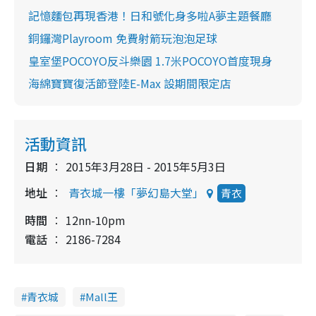
記憶麵包再現香港！日和號化身多啦A夢主題餐廳
銅鑼灣Playroom 免費射箭玩泡泡足球
皇室堡POCOYO反斗樂園 1.7米POCOYO首度現身
海綿寶寶復活節登陸E-Max 設期間限定店
活動資訊
日期
2015年3月28日 - 2015年5月3日
地址
青衣城一樓「夢幻島大堂」
青衣
時間
12nn-10pm
電話
2186-7284
青衣城
Mall王