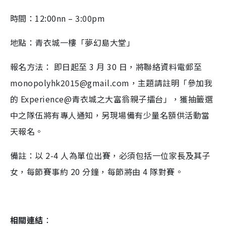
時間：12:00nn – 3:00pm
地點：青衣城一樓「夢幻島大堂」
報名方法： 即日起至 3 月 30 日，將聯絡資料電郵至
monopolyhk2015@gmail.com，主題請註明「參加我
的 Experience@青衣城之大富翁親子擂台」，獲抽籤選
中之隊伍將有專人通知，另現場備有少量名額供活動當
天報名。
備註：以 2-4 人為單位出賽，必須包括一位家長及其子
女，每節賽事約 20 分鐘，每節將由 4 隊對賽。
相關連結
：