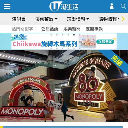
演唱會
優惠著數
玩樂情報
購物情報
熱門關鍵字：
公屋熱話
娛樂新聞
定期存款