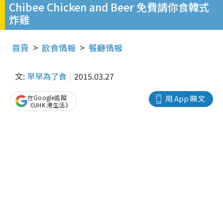
Chibee Chicken and Beer 免費請你食韓式
炸雞
首頁
飲食情報
餐廳情報
文:
早早為了食
2015.03.27
在Google追蹤
用 App 睇文
《UHK 港生活》