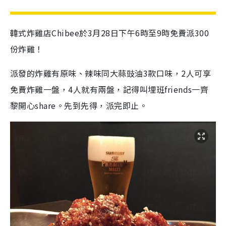
韓式炸雞店Chibee於3月28日下午6時至9時免費派300
份炸雞！
派發的炸雞有原味、辣味同大蒜豉油3款口味，2人可享
免費炸雞一盤，4人就有兩盤，記得叫埋班friends一齊
黎開心share。先到先得，派完即止。