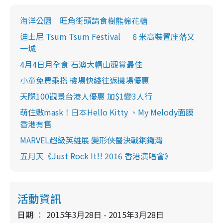
海洋公園 旺角街頭請食樹熊棉花糖
迪士尼 Tsum Tsum Festival 6 米高裝置座落又
一城
4月4日月全食 石澳大帽山觀賞最佳
小童免費乘搭 機場快綫往返機場優惠
天際100觀景台港人優惠 加$1變3人行
萌住敷mask！日本Hello Kitty 、My Melody面膜
香港有售
MARVEL超級英雄展 變形俠醫決戰銅鑼灣
五月天《Just Rock It!! 2016 香港演唱會》
活動資訊
日期
2015年3月28日 - 2015年3月28日