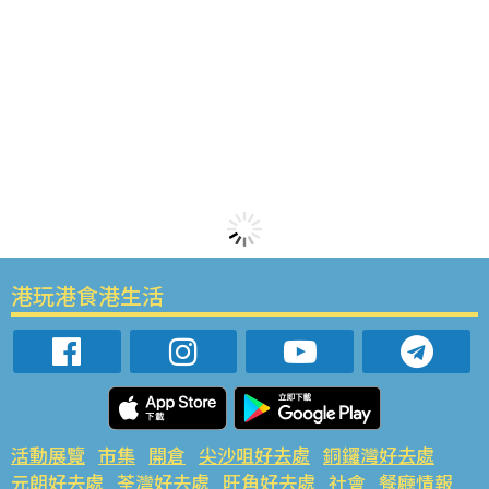
港玩港食港生活
活動展覽
市集
開倉
尖沙咀好去處
銅鑼灣好去處
元朗好去處
荃灣好去處
旺角好去處
社會
餐廳情報