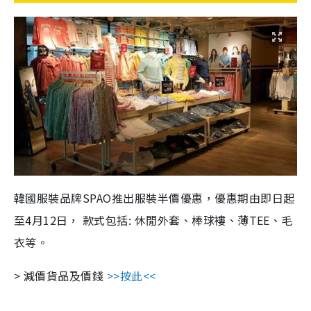
韓國服裝品牌SPAO推出服裝半價優惠，優惠期由即日起
至4月12日， 款式包括: 休閒外套、棒球褸、薄TEE、毛
衣等。
> 減價貨品及價錢
>>
按此<<