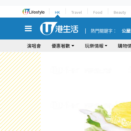
HK
Travel
Food
Beauty
熱門關鍵字：
公屋
演唱會
優惠著數
玩樂情報
購物