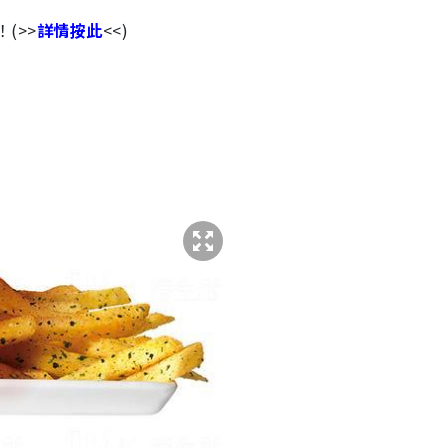
(>>
詳情按此
<<)