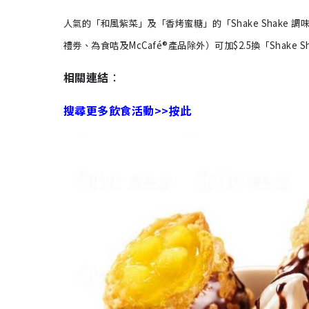
人氣的「和風紫菜」及「香烤蜜糖」的「Shake Shake
禮劵、為食咭及McCafé®產品除外）可加$2.5換「Shake
相關連結
：
搜尋更多飲食活動>>按此