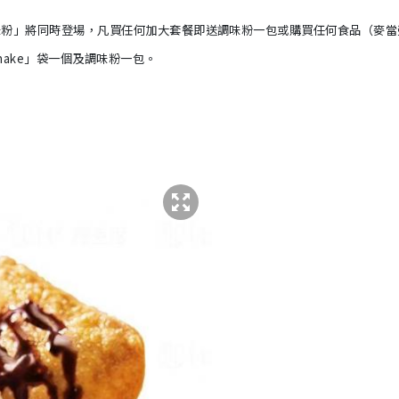
 調味粉」將同時登場，凡買任何加大套餐即送調味粉一包或
購買任何食品（麥當
 Shake」袋一個及調味粉一包。