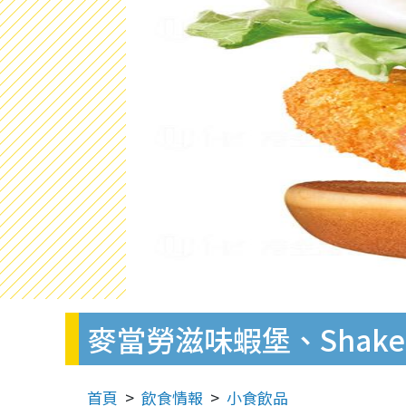
麥當勞滋味蝦堡、Shake 
首頁
飲食情報
小食飲品