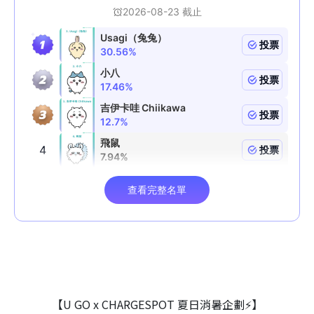
【U GO x CHARGESPOT 夏日消暑企劃⚡】