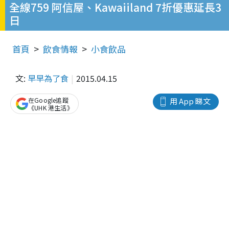
全線759 阿信屋、Kawaiiland 7折優惠延長3
日
首頁
飲食情報
小食飲品
文:
早早為了食
2015.04.15
在Google追蹤
用 App 睇文
《UHK 港生活》