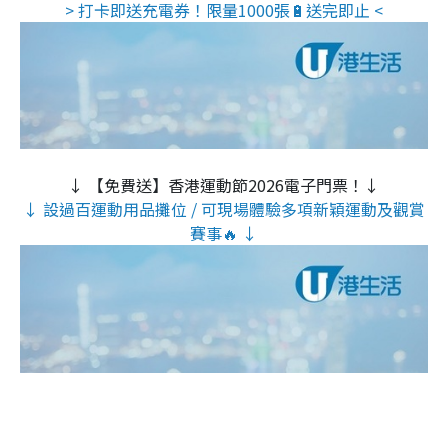
> 打卡即送充電券！限量1000張🔋送完即止 <
↓ 【免費送】香港運動節2026電子門票！↓
↓ 設過百運動用品攤位 / 可現場體驗多項新穎運動及觀賞
賽事🔥 ↓