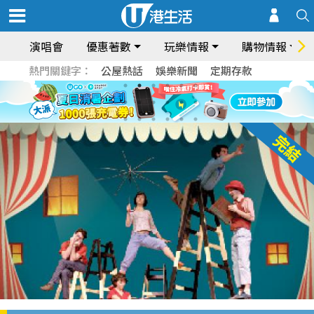
演唱會
優惠著數
玩樂情報
購物情報
熱門關鍵字：
公屋熱話
娛樂新聞
定期存款