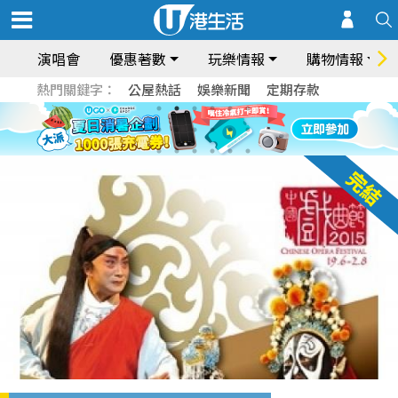
演唱會
優惠著數
玩樂情報
購物情報
熱門關鍵字：
公屋熱話
娛樂新聞
定期存款