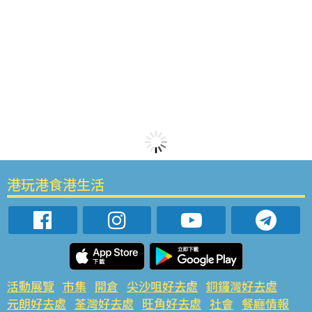
港玩港食港生活
活動展覽
市集
開倉
尖沙咀好去處
銅鑼灣好去處
元朗好去處
荃灣好去處
旺角好去處
社會
餐廳情報