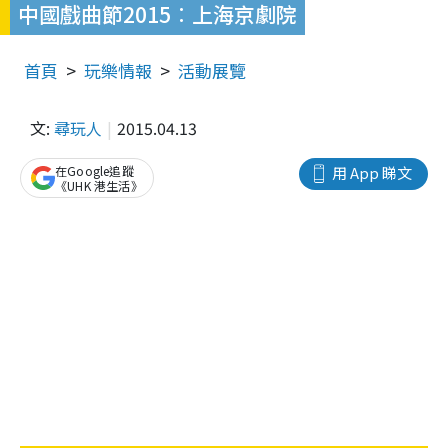
中國戲曲節2015︰上海京劇院
首頁
玩樂情報
活動展覽
文:
尋玩人
2015.04.13
在Google追蹤
用 App 睇文
《UHK 港生活》