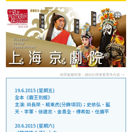
19.6.2015 (星期五)
全本《霸王別姬》
主演: 尚長榮、楊東虎(分飾項羽)；史依弘、藍
天、李軍、徐建忠、金喜全、傅希如、任廣平
20.6.2015 (星期六)