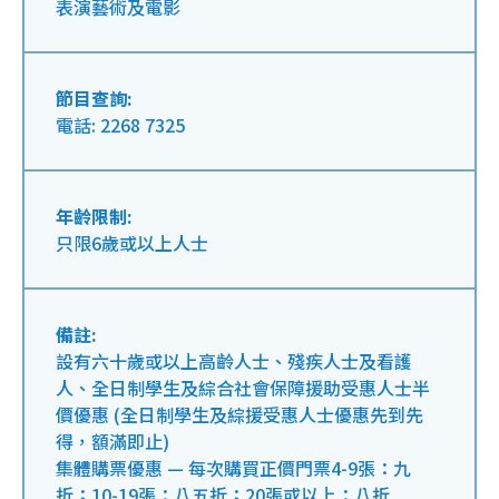
表演藝術及電影
節目查詢:
電話: 2268 7325
年齡限制:
只限6歲或以上人士
備註:
設有六十歲或以上高齡人士、殘疾人士及看護
人、全日制學生及綜合社會保障援助受惠人士半
價優惠 (全日制學生及綜援受惠人士優惠先到先
得，額滿即止)
集體購票優惠 — 每次購買正價門票4-9張：九
折；10-19張：八五折；20張或以上：八折