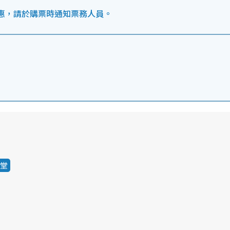
惠，請於購票時通知票務人員。
堂