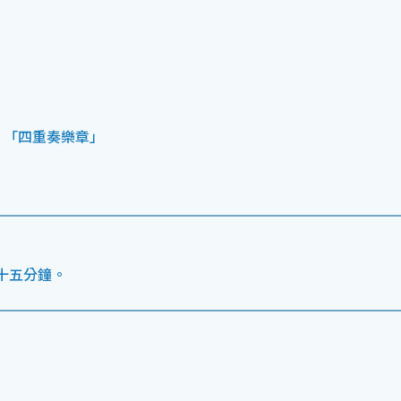
，「四重奏樂章」
十五分鐘。