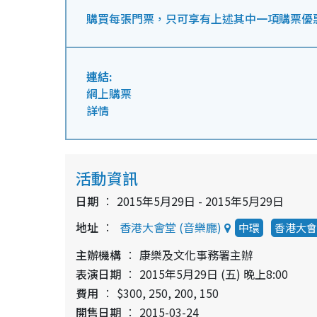
購買每張門票，只可享有上述其中一項購票優
連結:
網上購票
詳情
活動資訊
日期
2015年5月29日 - 2015年5月29日
地址
香港大會堂 (音樂廳)
中環
香港大會
主辦機構
康樂及文化事務署主辦
表演日期
2015年5月29日 (五) 晚上8:00
費用
$300, 250, 200, 150
開售日期
2015-03-24