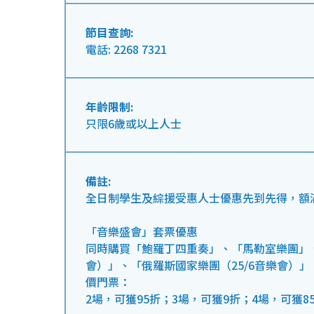
節目查詢:
電話: 2268 7321
年齡限制:
只限6歲或以上人士
備註:
全日制學生及綜援受惠人士優惠先到先得，額
「音樂盛會」套票優惠
同時購買「鮑羅丁四重奏」、「馬勒室樂團」、
會）」、「俄羅斯國家樂團（25/6音樂會）
價門票：
2場，可獲95折；3場，可獲9折；4場，可獲8