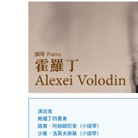
演出者
鮑羅丁四重奏
路賓．阿赫朗尼安（小提琴）
沙基．洛莫夫斯基（小提琴）