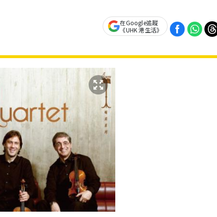
在Google追蹤
《UHK 港生活》