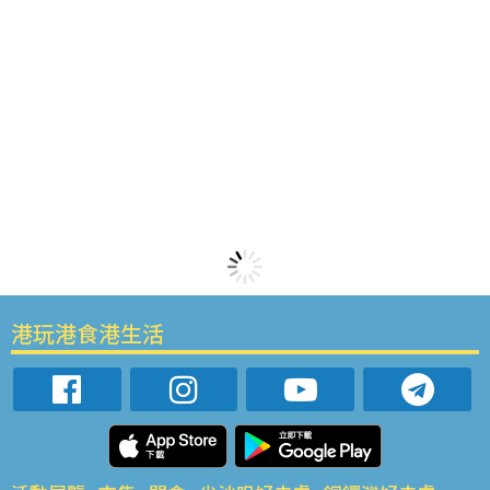
港玩港食港生活