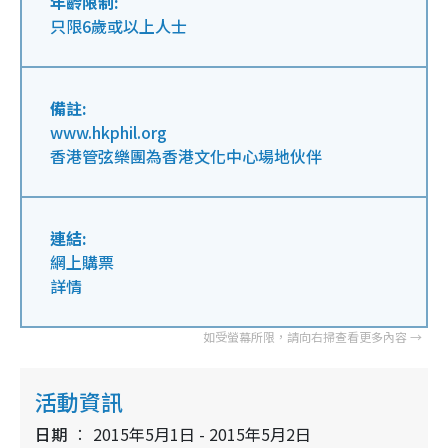
年齡限制:
只限6歲或以上人士
備註:
www.hkphil.org
香港管弦樂團為香港文化中心場地伙伴
連結:
網上購票
詳情
活動資訊
日期
2015年5月1日 - 2015年5月2日