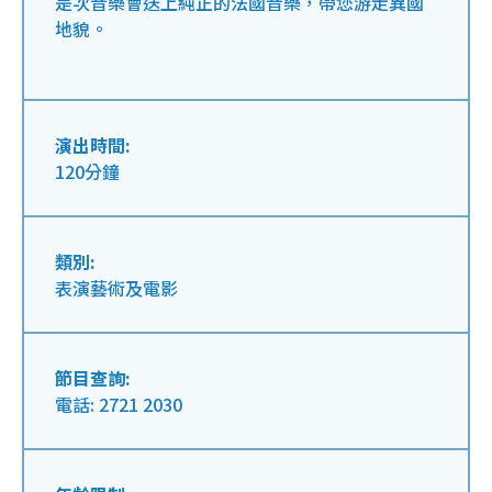
是次音樂會送上純正的法國音樂，帶您游走異國
地貌。
演出時間:
120分鐘
類別:
表演藝術及電影
節目查詢:
電話: 2721 2030