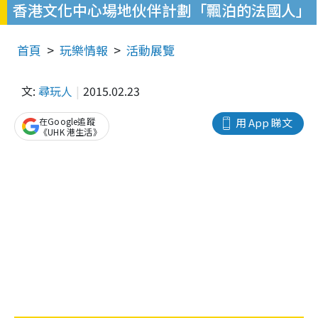
香港文化中心場地伙伴計劃「飄泊的法國人」
首頁
玩樂情報
活動展覽
文:
尋玩人
2015.02.23
在Google追蹤
用 App 睇文
《UHK 港生活》