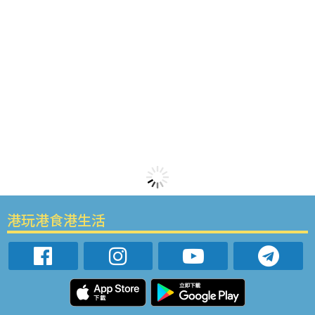
港玩港食港生活