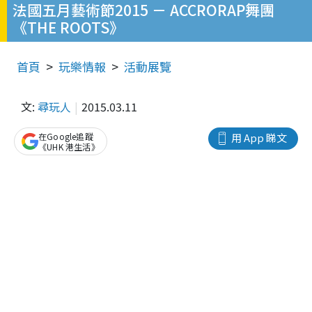
法國五月藝術節2015 － ACCRORAP舞團
《THE ROOTS》
首頁
玩樂情報
活動展覽
文:
尋玩人
2015.03.11
在Google追蹤
用 App 睇文
《UHK 港生活》