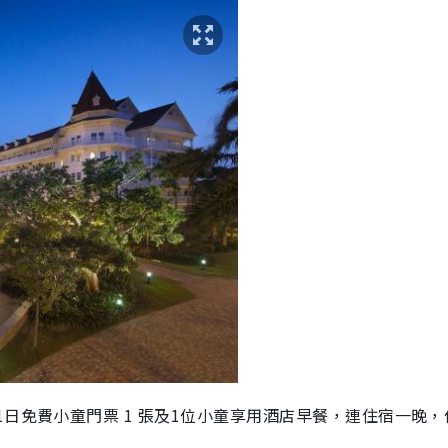
日免費小童門票 1 張及1位小童享用酒店早餐，連住宿一晚，