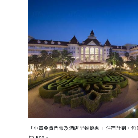
「小童免費門票及酒店早餐優惠 」住宿計劃，包1
$2,509。