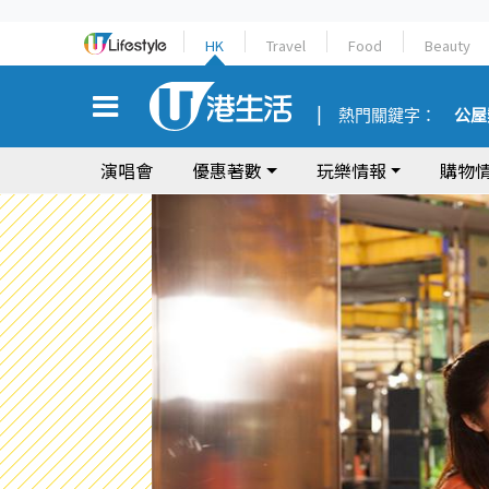
HK
Travel
Food
Beauty
熱門關鍵字：
公屋
演唱會
優惠著數
玩樂情報
購物