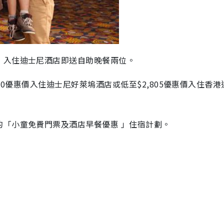
，入住迪士尼酒店即送自助晚餐兩位。
980優惠價入住迪士尼好萊塢酒店或低至$2,805優惠價入住香
的「小童免費門票及酒店早餐優惠 」住宿計劃。