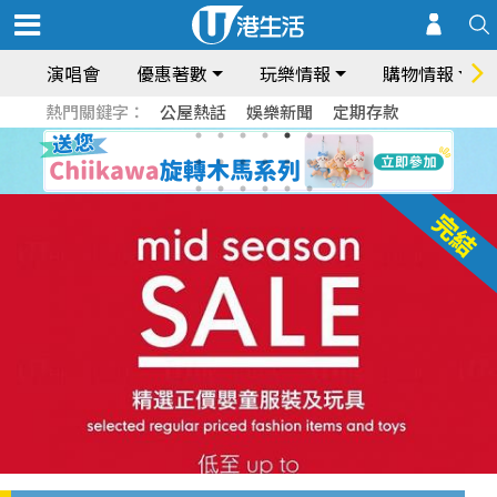
演唱會
優惠著數
玩樂情報
購物情報
熱門關鍵字：
公屋熱話
娛樂新聞
定期存款