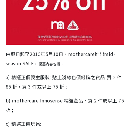
由即日起至2015年5月10日，mothercare推出mid-
season SALE，
優惠內容包括︰
a) 精選正價嬰童服裝: 貼上淺綠色價錢牌之貨品-買 2 件
85 折，買 3 件或以上 75 折 ;
b) mothercare Innosense 精選產品，買 2 件或以上 75
折 ;
c) 精選正價玩具: