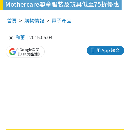
Mothercare嬰童服裝及玩具低至75折優惠
首頁
購物情報
電子產品
文:
和蕾
2015.05.04
在Google追蹤
用 App 睇文
《UHK 港生活》