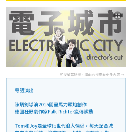
粵語演出
陳炳釗導演2015開盡馬力頭炮創作
德國狂野劇作家Falk Richter瘋傳躁動
Tom和Joy是全球化世代浪人情侣，每天配合城