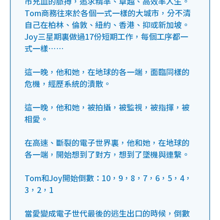
市充血的脈搏，追求精準、卓越、高效率人生。
Tom商務往來於各個一式一樣的大城市，分不清
自己在柏林、倫敦、紐約、香港、抑或新加坡。
Joy三星期裏做過17份短期工作，每個工序都一
式一樣⋯⋯
這一晚，他和她，在地球的各一端，面臨同樣的
危機，經歷系統的潰散。
這一晚，他和她，被拍攝，被監視，被指揮，被
相愛。
在高速、斷裂的電子世界裏，他和她，在地球的
各一端，開始想到了對方，想到了墜機與連繫。
Tom和Joy開始倒數：10，9，8，7，6，5，4，
3，2，1
當愛變成電子世代最後的逃生出口的時候，倒數