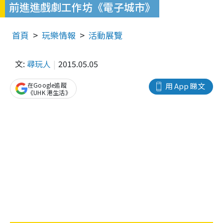
前進進戲劇工作坊《電子城市》
首頁
玩樂情報
活動展覽
文:
尋玩人
2015.05.05
在Google追蹤
用 App 睇文
《UHK 港生活》