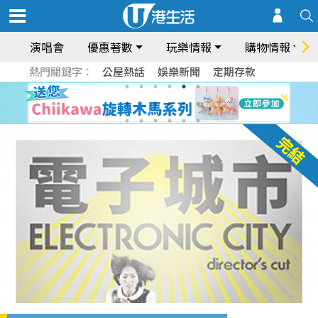
演唱會
優惠著數
玩樂情報
購物情報
熱門關鍵字：
公屋熱話
娛樂新聞
定期存款