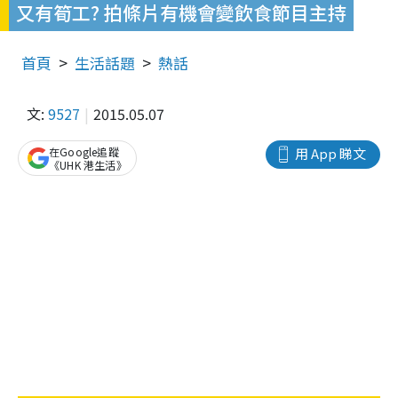
又有筍工? 拍條片有機會變飲食節目主持
首頁
生活話題
熱話
文:
9527
2015.05.07
在Google追蹤
用 App 睇文
《UHK 港生活》