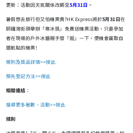
更新：活動因天氣關係改期至
5月31日
。
暑假想去旅行但又怕機票貴?HK Express將於
5月31日
在
銅鑼灣街頭舉辦「寒冰獎」免費送機票活動，只要參加
者在現場的戶外冰牆親手發「掘」一下，便機會贏取自
選航點的機票!
規則及獎品詳情>>按此
預先登記方法>>按此
相關連結
：
搜尋更多著數、活動>>按此
規則