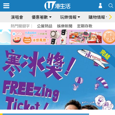
演唱會
優惠著數
玩樂情報
購物情報
熱門關鍵字：
公屋熱話
娛樂新聞
定期存款