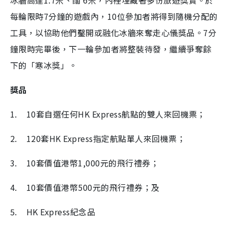
冰牆高達1.7米、闊 6米，內裡埋藏著多份旅遊獎賞。於
每輪限時7分鐘的遊戲內，10位參加者將得到隨機分配的
工具，以協助他們鑿開或融化冰牆來奪走心儀獎品。7分
鐘限時完畢後，下一輪參加者將整裝待發，繼續爭奪餘
下的「寒冰獎」。
獎品
1.
10套自選任何HK Express航點的雙人來回機票；
2.
120套HK Express指定航點單人來回機票；
3.
10套價值港幣1,000元的飛行禮券；
4.
10套價值港幣500元的飛行禮券；及
5.
HK Express紀念品