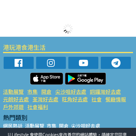
港玩港食港生活
活動展覽
市集
開倉
尖沙咀好去處
銅鑼灣好去處
元朗好去處
荃灣好去處
旺角好去處
社會
餐廳情報
戶外郊遊
社會福利
熱門類別
網民熱話
活動展覽
市集
開倉
尖沙咀好去處
銅鑼灣好去處
元朗好去處
荃灣好去處
旺角好去處
社會
U Lifestyle 會使用Cookies來改善您的網站體驗，請確定您同意