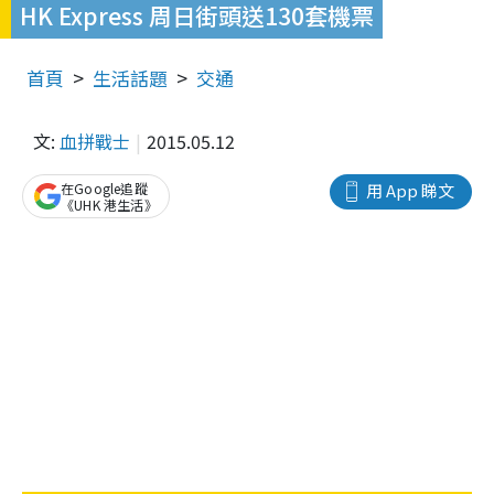
HK Express 周日街頭送130套機票
首頁
生活話題
交通
文:
血拼戰士
2015.05.12
在Google追蹤
用 App 睇文
《UHK 港生活》