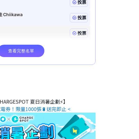
 CHARGESPOT 夏日消暑企劃⚡】
電券！限量1000張🔋送完即止 <