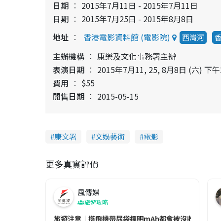
日期
2015年7月11日 - 2015年7月11日
日期
2015年7月25日 - 2015年8月8日
地址
香港電影資料館 (電影院)
西灣河
主辦機構
康樂及文化事務署主辦
表演日期
2015年7月11, 25, 8月8日 (六) 下午
費用
$55
開售日期
2015-05-15
康文署
文娛藝術
電影
更多真實評價
風傳媒
旅遊攻略
旅遊注意｜搭飛機帶尿袋標明mAh都會被沒收😱出發前