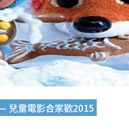
— 兒童電影合家歡2015