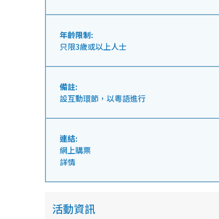
年齡限制:
只限3歲或以上人士
備註:
設互動環節，以粵語進行
連結:
網上購票
詳情
活動資訊