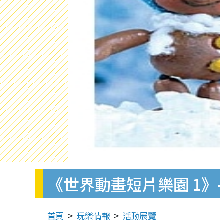
《世界動畫短片樂園 1》
首頁
玩樂情報
活動展覽