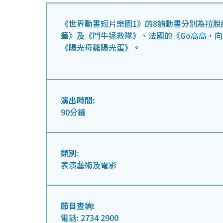
《世界動畫短片樂園1》的8齣動畫分別為拉
筆》及《鬥牛拯救隊》、法國的《Go高高，
《陽光母雞陽光蛋》。
演出時間:
90分鐘
類別:
表演藝術及電影
節目查詢:
電話: 2734 2900