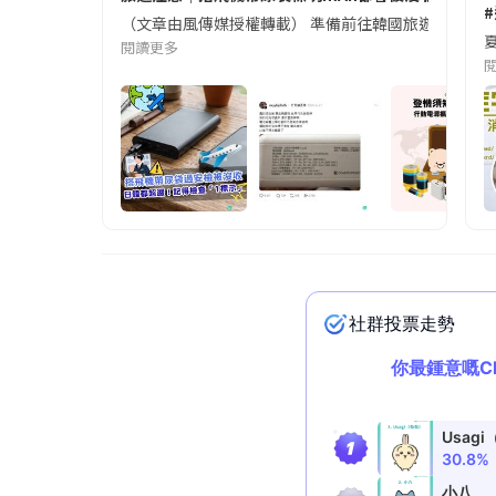
（文章由風傳媒授權轉載） 準備前往韓國旅遊的民眾，
夏
閱讀更多