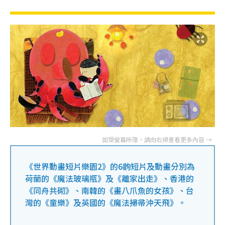
《世界動畫短片樂園2》的6齣短片及動畫分別為
荷蘭的《魔法玻璃瓶》及《離家出走》、香港的
《同舟共砌》、南韓的《畫八爪魚的女孩》、台
灣的《童樂》及英國的《魔法掃帚沖天飛》。