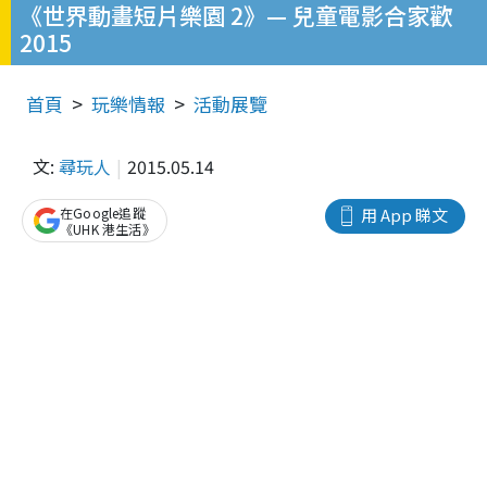
《世界動畫短片樂園 2》— 兒童電影合家歡
2015
首頁
玩樂情報
活動展覽
文:
尋玩人
2015.05.14
在Google追蹤
用 App 睇文
《UHK 港生活》