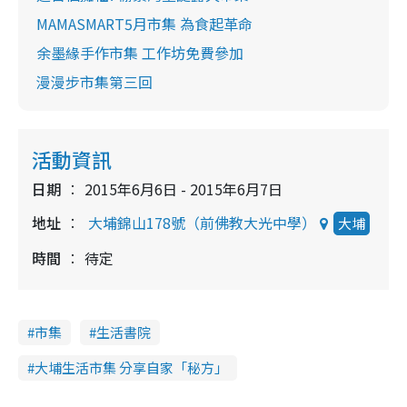
MAMASMART5月市集 為食起革命
余墨緣手作市集 工作坊免費參加
漫漫步市集第三回
活動資訊
日期
2015年6月6日 - 2015年6月7日
地址
大埔錦山178號（前佛教大光中學）
大埔
時間
待定
市集
生活書院
大埔生活市集 分享自家「秘方」