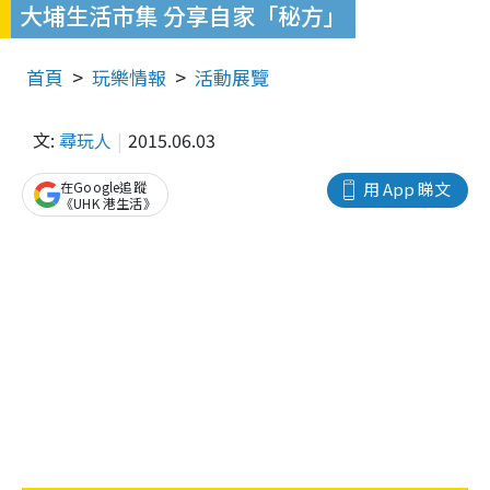
大埔生活市集 分享自家「秘方」
首頁
玩樂情報
活動展覽
文:
尋玩人
2015.06.03
在Google追蹤
用 App 睇文
《UHK 港生活》