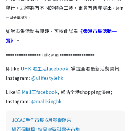
舉行，屆時將有不同的特色工藝，更會有樂隊演出
，
與你
一同分享秘方
。
如對市集活動有興趣，可按此詳看
《香港市集活動一
覽》
。
================ Follow us
================
即like
UHK 港生活facebook
, 掌握全港最新活動資訊;
Instagram:
@ulifestylehk
Like埋
Mall王facebook
, 緊貼全港shopping優惠;
Instagram:
@mallkinghk
JCCAC手作市集 6月載譽歸來
過百個攤檔! 愉景灣聖誕露天市集