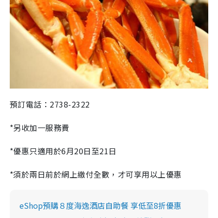
預訂電話：2738-2322
*另收加一服務費
*優惠只適用於6月20日至21日
*須於兩日前於網上繳付全數，才可享用以上優惠
eShop預購８度海逸酒店自助餐 享低至8折優惠