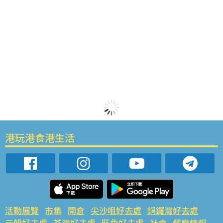
港玩港食港生活
活動展覽
市集
開倉
尖沙咀好去處
銅鑼灣好去處
元朗好去處
荃灣好去處
旺角好去處
社會
餐廳情報