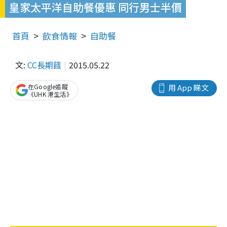
皇家太平洋自助餐優惠 同行男士半價
首頁
飲食情報
自助餐
文:
CC長期餓
2015.05.22
在Google追蹤
用 App 睇文
《UHK 港生活》