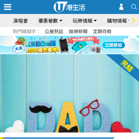
演唱會
優惠著數
玩樂情報
購物情報
熱門關鍵字：
公屋熱話
娛樂新聞
定期存款