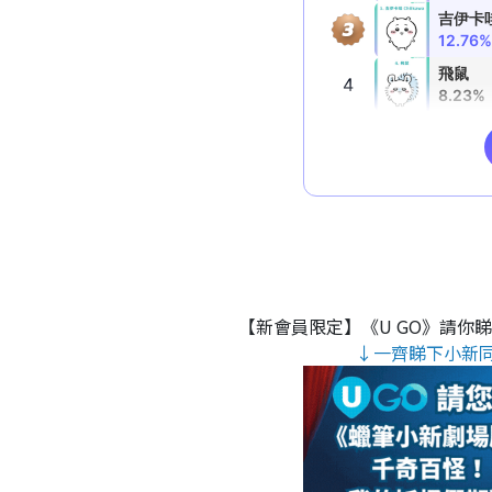
【新會員限定】《U GO》請你
↓一齊睇下小新