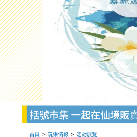
括號市集 一起在仙境販
首頁
玩樂情報
活動展覽