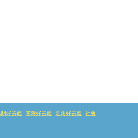
元朗好去處
荃灣好去處
旺角好去處
社會