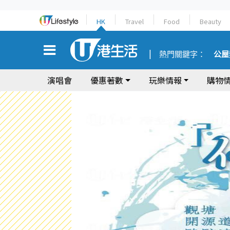
HK
Travel
Food
Beauty
熱門關鍵字：
公屋
演唱會
優惠著數
玩樂情報
購物