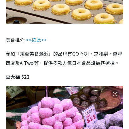
美食推介
>>按此<<
參加「東瀛美食邂逅」的品牌有GO!YO!、京和樂、惠津
商店及A Two等，提供多款人氣日本食品讓顧客選擇。
豆大福 $22