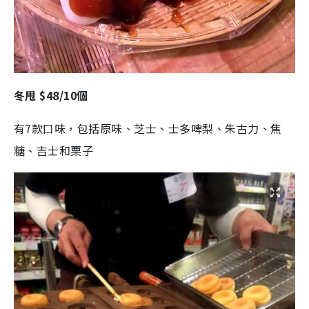
冬甩 $48/10個
有7款口味，包括原味、芝士、士多啤梨、朱古力、焦
糖、吉士和栗子