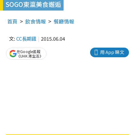
SOGO東瀛美食邂逅
首頁
飲食情報
餐廳情報
文:
CC長期餓
2015.06.04
在Google追蹤
用 App 睇文
《UHK 港生活》