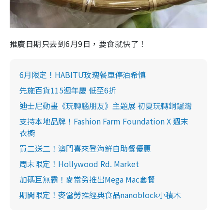
推廣日期只去到6月9日，要食就快了！
6月限定！HABITŪ玫瑰餐車停泊希慎
先施百貨115週年慶 低至6折
迪士尼動畫《玩轉腦朋友》主題展 初夏玩轉銅鑼灣
支持本地品牌！Fashion Farm Foundation X 週末
衣櫥
買二送二！澳門喜來登海鮮自助餐優惠
周末限定！Hollywood Rd. Market
加碼巨無霸！麥當勞推出Mega Mac套餐
期間限定！麥當勞推經典食品nanoblock小積木