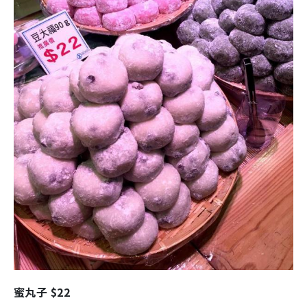
蜜丸子 $22