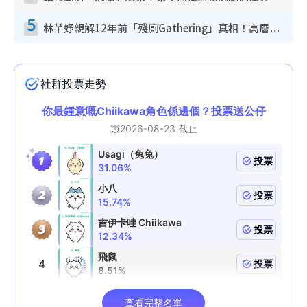
5
林芊妤親解12年前「殘廁Gathering」真相！高層解約一句話重創尊嚴至今拒返TVB