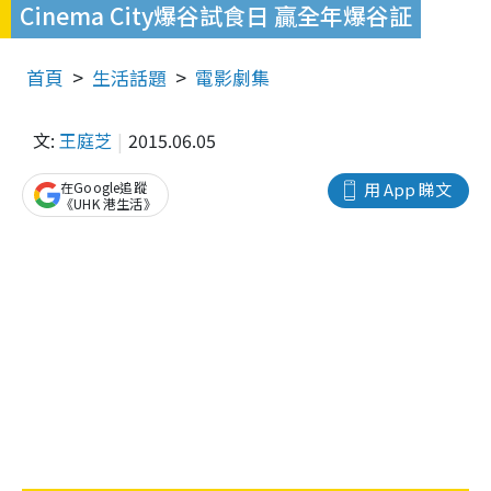
Cinema City爆谷試食日 贏全年爆谷証
首頁
生活話題
電影劇集
文:
王庭芝
2015.06.05
在Google追蹤
用 App 睇文
《UHK 港生活》