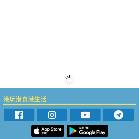
港玩港食港生活