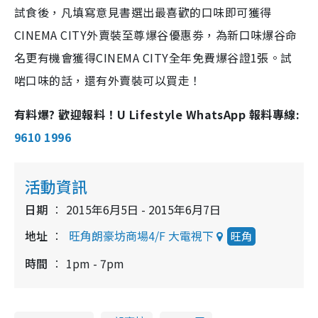
試食後，凡填寫意見書選出最喜歡的口味即可獲得
CINEMA CITY外賣裝至尊爆谷優惠劵，為新口味爆谷命
名更有機會獲得CINEMA CITY全年免費爆谷證1張。試
啱口味的話，還有外賣裝可以買走！
有料爆? 歡迎報料！U Lifestyle WhatsApp 報料專線:
9610 1996
活動資訊
日期
2015年6月5日 - 2015年6月7日
地址
旺角朗豪坊商場4/F 大電視下
旺角
時間
1pm - 7pm