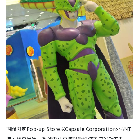
期間限定Pop-up Store以Capsule Corporation外型打
造，除會出售一系列由汪東城以龍珠作主題設計的T-