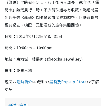
《龍珠》伴隨著不少七、八十後港人成長，90年代「儲
閃卡」熱潮風行一時，不少龍珠迷亦有收藏。隧道將展
出近千張《龍珠》閃卡帶領市民穿越時空，回味龍珠的
經典過去，喚醒一眾動漫迷的童年集體回憶。
日期：2015年6月22日至8月31日
時間：10:00am – 10:00pm
地點：東港城一樓展廊 (近Mocha Jewellery)
費用：免費入場
返回
活動簡介
或到 <<
展覽及Pop-up Store
>>了解
<<
>>
更多。
活動資訊