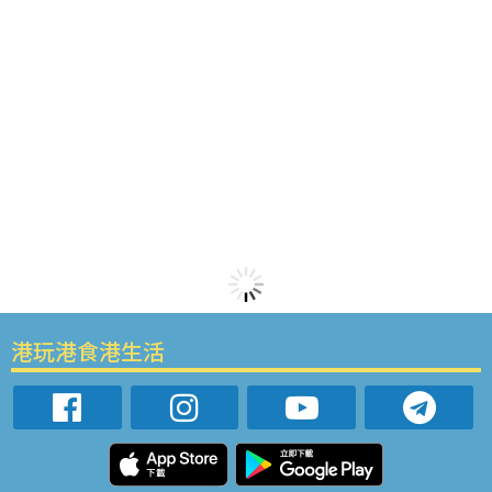
港玩港食港生活