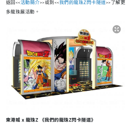
返回
活動簡介
或到
我們的龍珠Z閃卡隧道
了解更
<<
>>
<<
>>
多龍珠展活動。
東港城 x 龍珠Z 《我們的龍珠Z閃卡隧道》